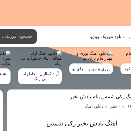
دانلود موزیک ویدیو
کرد
پوری و مهیار - برای تو
آزاد کمالیان - خاطرات
شاه
بی رنگ
خ
هنگ زکی شمس بنام یادش بخیر
۰ نظر
دانلود آهنگ
آهنگ یادش بخیر زکی شمس