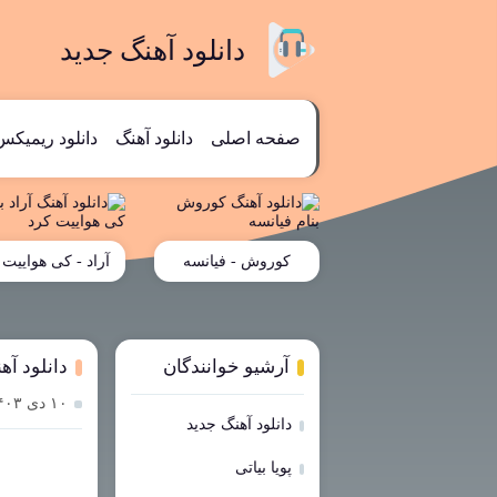
دانلود آهنگ جدید
صفحه اصلی
دانلود آهنگ
دانلود ریمیکس
کوروش - فیانسه
آراد - کی هواییت 
آرشیو خوانندگان
دانلود آ
۱۰ دی ۱۴۰۳
دانلود آهنگ جدید
پویا بیاتی