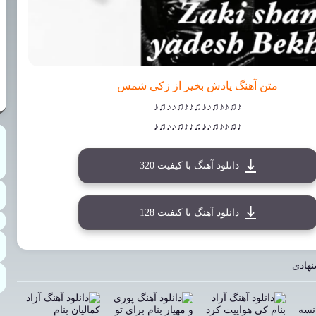
متن آهنگ یادش بخیر از زکی شمس
♪♫♪♪♫♪♪♫♪♪♫♪♪♫♪
♪♫♪♪♫♪♪♫♪♪♫♪♪♫♪
دانلود آهنگ با کیفیت 320
دانلود آهنگ با کیفیت 128
نهادی