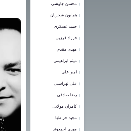
محسن چاوشی
همایون شجریان
حمید عسکری
فرزاد فرزین
مهدی مقدم
میثم ابراهیمی
امیر علی
علی لهراسبی
رضا صادقی
کامران مولایی
مجید خراطها
مهدی احمدوند