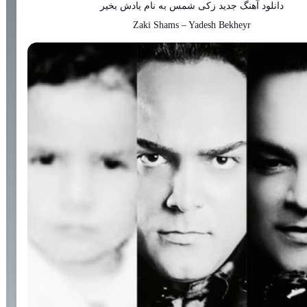
دانلود آهنگ جدید
زکی شمس
به نام
یادش بخیر
Zaki Shams
–
Yadesh Bekheyr