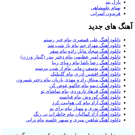
پازل بند
بهنام علمشاهی
فریدون آسرایی
آهنگ های جدید
دانلود آهنگ علی قمصری بنام خیز رستم
دانلود آهنگ مهراد جم بنام باز شب شد
دانلود آهنگ سجاد مایل زاده بنام سفر
دانلود آهنگ امیر عظیمی بنام دختر بندر (گیتار ورژن)
دانلود آهنگ رضا پاشا بنام رویای زیبا
دانلود آهنگ یوسف زمانی بنام از شب بپرسید
دانلود آهنگ افشین آذری بنام گلینلیک
دانلود آهنگ میثاق راد و مهدی یاریان بنام دختر شمرون
دانلود آهنگ دیمو بنام حالمو عوض کن
دانلود آهنگ فرهاد تاروردی بنام تماشای تو
دانلود آهنگ کوروش بنام فیانسه
دانلود آهنگ آراد بنام کی هواییت کرد
دانلود آهنگ پوری و مهیار بنام برای تو
دانلود آهنگ آزاد کمالیان بنام خاطرات بی رنگ
دانلود آهنگ شاهین میری و سپهر خلسه بنام تراپی