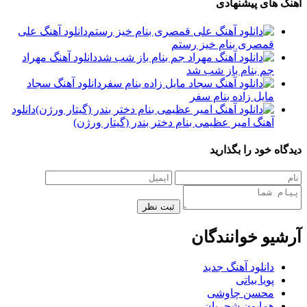
آهنگ های پیشنهادی
دانلود آهنگ علی
قمصری بنام خیز رستم
دانلود آهنگ مهراد
جم بنام باز شب شد
دانلود آهنگ سجاد
مایل زاده بنام سفر
دانلود
آهنگ امیر عظیمی بنام دختر بندر (گیتار ورژن)
دیدگاه خود را بگذارید
ثبت نظر
آرشیو خوانندگان
دانلود آهنگ جدید
پویا بیاتی
محسن چاوشی
همایون شجریان