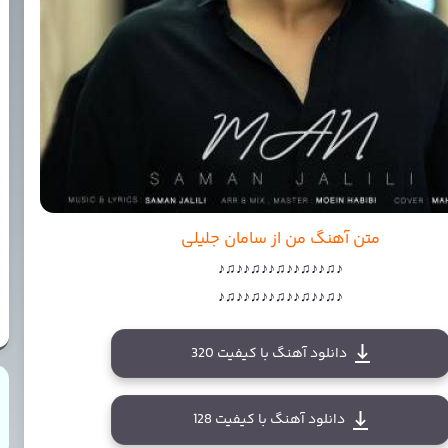
متن آهنگ من از سامان جلیلی
♪♫♪♪♫♪♪♫♪♪♫♪♪♫♪
♪♫♪♪♫♪♪♫♪♪♫♪♪♫♪
دانلود آهنگ با کیفیت 320
دانلود آهنگ با کیفیت 128