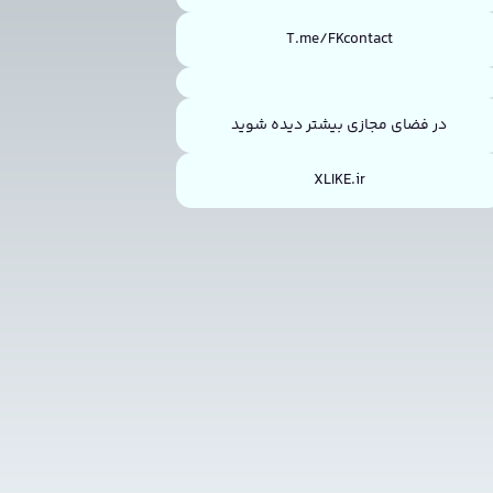
T.me/FKcontact
در فضای مجازی بیشتر دیده شوید
XLIKE.ir