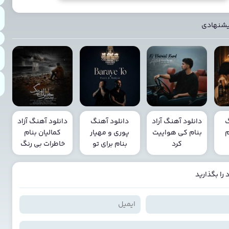
یشنهادی
گ
دانلود آهنگ آراد
دانلود آهنگ
دانلود آهنگ آزاد
م
بنام کی هواییت
پوری و مهیار
کمالیان بنام
کرد
بنام برای تو
خاطرات بی رنگ
را بگذارید