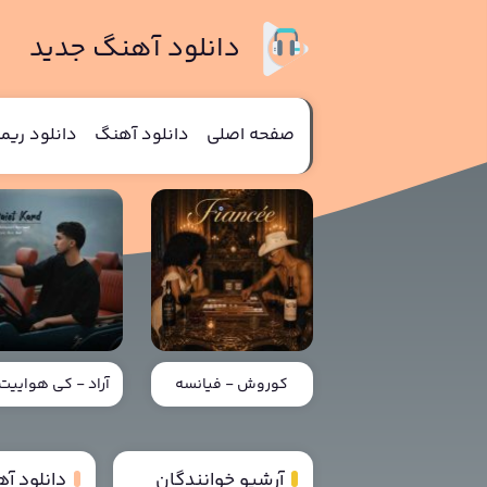
دانلود آهنگ جدید
صفحه اصلی
دانلود آهنگ
دانلود ری
کوروش - فیانسه
آراد - کی هواییت 
آرشیو خوانندگان
دانلود آ