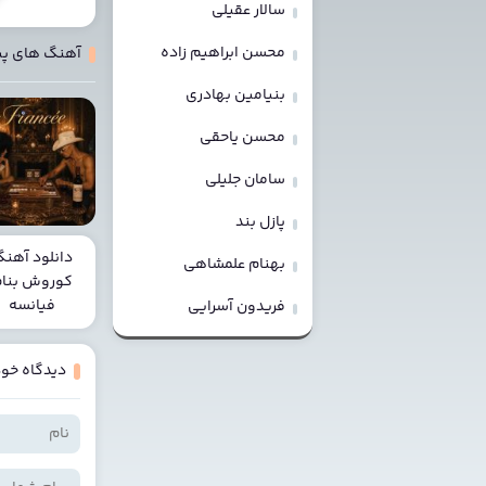
سالار عقیلی
محسن ابراهیم زاده
آهنگ های پ
بنیامین بهادری
محسن یاحقی
سامان جلیلی
پازل بند
دانلود آهن
بهنام علمشاهی
کوروش بنا
فیانسه
فریدون آسرایی
دیدگاه خود 