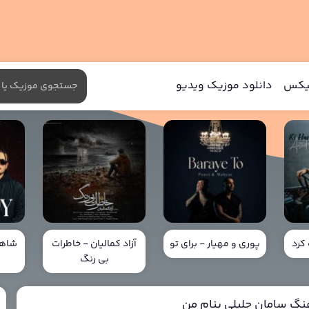
میکس
دانلود موزیک ویدیو
کرد
پوری و مهیار - برای تو
آزاد کمالیان - خاطرات
شاهی
بی رنگ
خ
هنگ سامان جلیلی بنام من