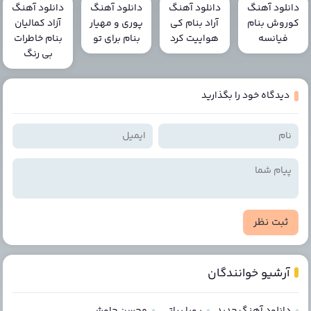
دانلود آهنگ
دانلود آهنگ
دانلود آهنگ
دانلود آهنگ
کوروش بنام
آراد بنام کی
پوری و مهیار
آزاد کمالیان
فیانسه
هواییت کرد
بنام برای تو
بنام خاطرات
بی رنگ
دیدگاه خود را بگذارید
ثبت نظر
آرشیو خوانندگان
دانلود آهنگ جدید
پویا بیاتی
محسن چاوشی