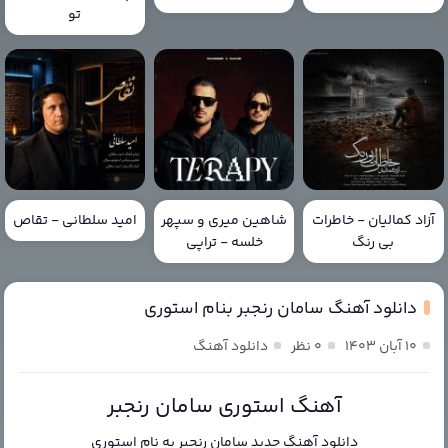
تو
آزاد کمالیان - خاطرات
شاهین میری و سپهر
امید سلطانی - تقاص
بی رنگ
خلسه - تراپی
دانلود آهنگ سامان رنجبر بنام استوری
۱۰ آبان ۱۴۰۳
۰ نظر
دانلود آهنگ
آهنگ استوری سامان رنجبر
دانلود آهنگ جدید
سامان رنجبر
به نام
استوری