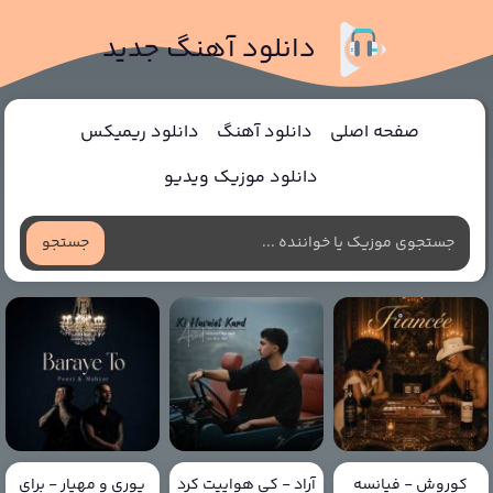
دانلود آهنگ جدید
صفحه اصلی
دانلود آهنگ
دانلود ریمیکس
دانلود موزیک ویدیو
جستجو
کوروش - فیانسه
آراد - کی هواییت کرد
پوری و مهیار - برای