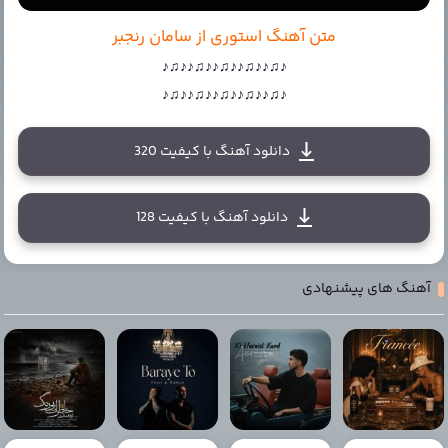
متن آهنگ استوری از سامان رنجبر
♪♫♪♪♫♪♪♫♪♪♫♪♪♫♪
♪♫♪♪♫♪♪♫♪♪♫♪♪♫♪
دانلود آهنگ با کیفیت 320
دانلود آهنگ با کیفیت 128
آهنگ های پیشنهادی