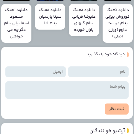
دانلود آهنگ
دانلود آهنگ
دانلود آهنگ
دانلود آهنگ
کوروش بیژنی
علیرضا قربانی
سینا پارسیان
مسعود
بنام دوست
بنام گلهای
بنام ادا
اسماعیلی بنام
دارم (ورژن
باران خورده
دگر چه می
اصلی)
خواهی
دیدگاه خود را بگذارید
ثبت نظر
آرشیو خوانندگان