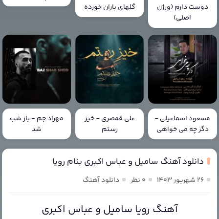
دوست دارم (ورژن
گلهای باران خورده
اصلی)
مسعود اسماعیلی -
علی قمصری - خیز
مهراد جم - باز شب
دگر چه می خواهی
رستم
شد
دانلود آهنگ سامیل و عباس اکبری بنام رویا
۲۶ شهریور ۱۴۰۳
۰ نظر
دانلود آهنگ
آهنگ رویا سامیل و عباس اکبری