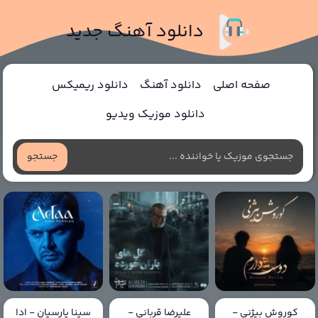
دانلود آهنگ جدید
صفحه اصلی
دانلود آهنگ
دانلود ریمیکس
دانلود موزیک ویدیو
جستجو
کوروش بیژنی -
علیرضا قربانی -
سینا پارسیان - ادا