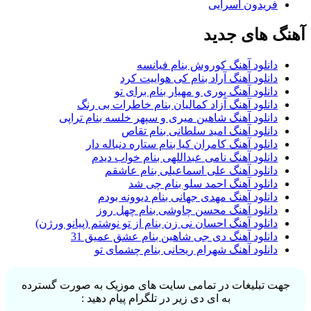
فریدون آسرایی
آهنگ های جدید
دانلود آهنگ کوروش بنام فیانسه
دانلود آهنگ آراد بنام کی هواییت کرد
دانلود آهنگ پوری و مهیار بنام برای تو
دانلود آهنگ آزاد کمالیان بنام خاطرات بی رنگ
دانلود آهنگ شاهین میری و سپهر خلسه بنام تراپی
دانلود آهنگ امید سلطانی بنام تقاص
دانلود آهنگ کامران کیا بنام ستاره دنباله دار
دانلود آهنگ نامی عبداللهی بنام خواب دیدم
دانلود آهنگ علی اسماعیلی بنام عاشقم
دانلود آهنگ احمد سلو بنام چی شد
دانلود آهنگ مهدی جهانی بنام دیوونه بودم
دانلود آهنگ محسن چاوشی بنام چهل روز
دانلود آهنگ احسان نی زن بنام از تو نوشتم (پیانو ورژن)
دانلود آهنگ دی جی شاهین بنام عشق عمیق 31
دانلود آهنگ شهرام ریحانی بنام چشمای تو
جهت تبلیغات در تمامی سایت های موزیک به صورت گسترده
به ای دی زیر در تلگرام پیام دهید :