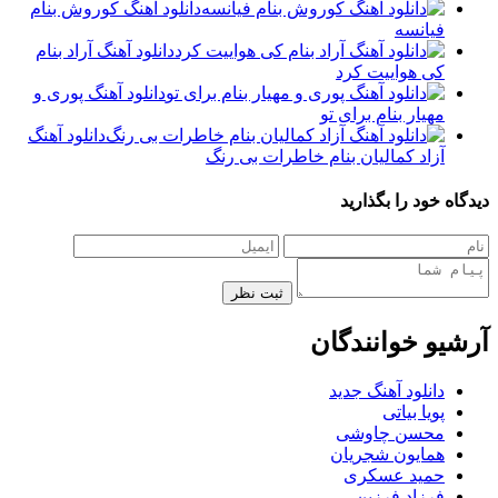
دانلود آهنگ کوروش بنام
فیانسه
دانلود آهنگ آراد بنام
کی هواییت کرد
دانلود آهنگ پوری و
مهیار بنام برای تو
دانلود آهنگ
آزاد کمالیان بنام خاطرات بی رنگ
دیدگاه خود را بگذارید
ثبت نظر
آرشیو خوانندگان
دانلود آهنگ جدید
پویا بیاتی
محسن چاوشی
همایون شجریان
حمید عسکری
فرزاد فرزین