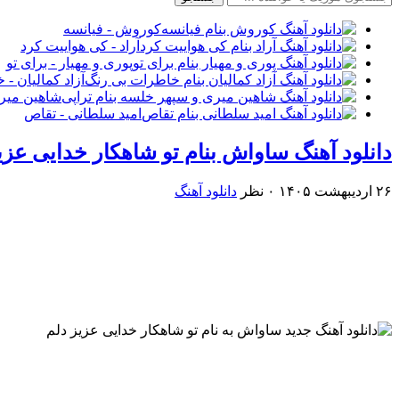
کوروش - فیانسه
آراد - کی هواییت کرد
پوری و مهیار - برای تو
آزاد کمالیان -
شاهین میری
امید سلطانی - تقاص
دانلود آهنگ ساواش بنام تو شاهکار خدایی عزی
۲۶ اردیبهشت ۱۴۰۵
۰ نظر
دانلود آهنگ