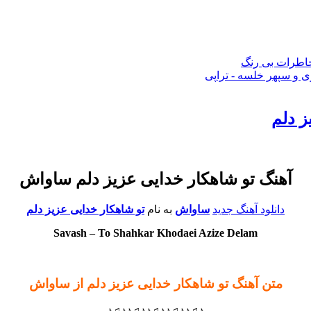
 خاطرات بی رنگ
 و سپهر خلسه - تراپی
ز دلم
آهنگ تو شاهکار خدایی عزیز دلم ساواش
دانلود آهنگ جدید
ساواش
به نام
تو شاهکار خدایی عزیز دلم
Savash
–
To Shahkar Khodaei Azize Delam
متن آهنگ تو شاهکار خدایی عزیز دلم از ساواش
♪♫♪♪♫♪♪♫♪♪♫♪♪♫♪