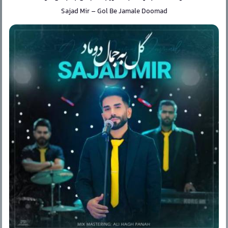
Sajad Mir
–
Gol Be Jamale Doomad