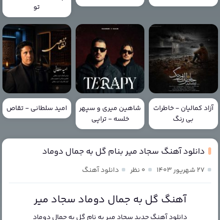
تو
آزاد کمالیان - خاطرات
شاهین میری و سپهر
امید سلطانی - تقاص
بی رنگ
خلسه - تراپی
دانلود آهنگ سجاد میر بنام گل به جمال دوماد
۲۷ شهریور ۱۴۰۳
۰ نظر
دانلود آهنگ
آهنگ گل به جمال دوماد سجاد میر
دانلود آهنگ جدید
سجاد میر
به نام
گل به جمال دوماد