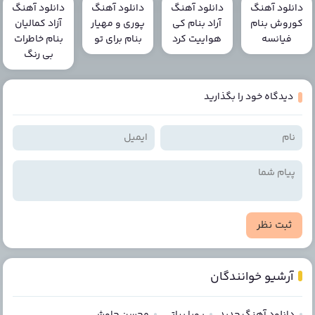
دانلود آهنگ
دانلود آهنگ
دانلود آهنگ
دانلود آهنگ
کوروش بنام
آراد بنام کی
پوری و مهیار
آزاد کمالیان
فیانسه
هواییت کرد
بنام برای تو
بنام خاطرات
بی رنگ
دیدگاه خود را بگذارید
ثبت نظر
آرشیو خوانندگان
دانلود آهنگ جدید
پویا بیاتی
محسن چاوشی