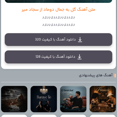
متن آهنگ گل به جمال دوماد از سجاد میر
♪♫♪♪♫♪♪♫♪♪♫♪♪♫♪
♪♫♪♪♫♪♪♫♪♪♫♪♪♫♪
دانلود آهنگ با کیفیت 320
دانلود آهنگ با کیفیت 128
آهنگ های پیشنهادی