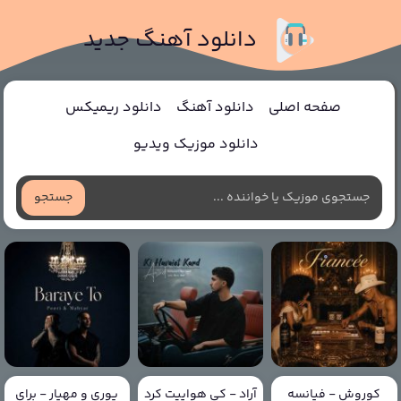
دانلود آهنگ جدید
صفحه اصلی
دانلود آهنگ
دانلود ریمیکس
دانلود موزیک ویدیو
جستجو
کوروش - فیانسه
آراد - کی هواییت کرد
پوری و مهیار - برای