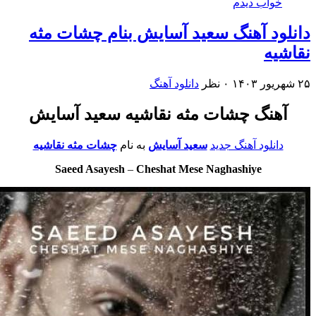
خواب دیدم
لود آهنگ سعید آسایش بنام چشات مثه
شیه
۰ نظر
دانلود آهنگ
آهنگ چشات مثه نقاشیه سعید آسایش
دانلود آهنگ جدید
سعید آسایش
به نام
چشات مثه نقاشیه
Saeed Asayesh
–
Cheshat Mese Naghashiye