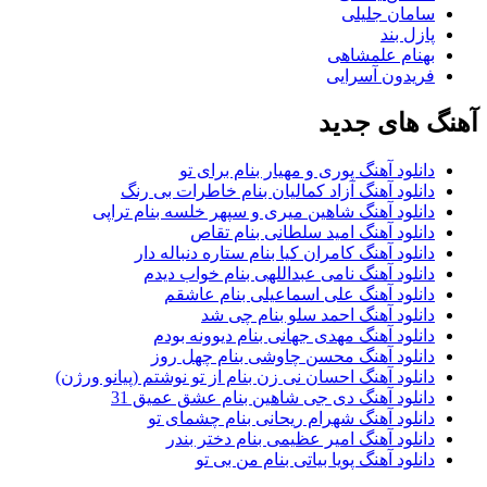
سامان جلیلی
پازل بند
بهنام علمشاهی
فریدون آسرایی
گ های جدید
دانلود آهنگ پوری و مهیار بنام برای تو
دانلود آهنگ آزاد کمالیان بنام خاطرات بی رنگ
دانلود آهنگ شاهین میری و سپهر خلسه بنام تراپی
دانلود آهنگ امید سلطانی بنام تقاص
دانلود آهنگ کامران کیا بنام ستاره دنباله دار
دانلود آهنگ نامی عبداللهی بنام خواب دیدم
دانلود آهنگ علی اسماعیلی بنام عاشقم
دانلود آهنگ احمد سلو بنام چی شد
دانلود آهنگ مهدی جهانی بنام دیوونه بودم
دانلود آهنگ محسن چاوشی بنام چهل روز
دانلود آهنگ احسان نی زن بنام از تو نوشتم (پیانو ورژن)
دانلود آهنگ دی جی شاهین بنام عشق عمیق 31
دانلود آهنگ شهرام ریحانی بنام چشمای تو
دانلود آهنگ امیر عظیمی بنام دختر بندر
دانلود آهنگ پویا بیاتی بنام من بی تو