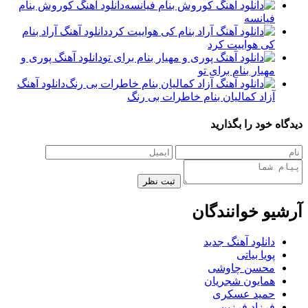
دانلود آهنگ کوروش بنام
فیانسه
دانلود آهنگ آراد بنام
کی هواییت کرد
دانلود آهنگ پوری و
مهیار بنام برای تو
دانلود آهنگ
آزاد کمالیان بنام خاطرات بی رنگ
دیدگاه خود را بگذارید
ثبت نظر
آرشیو خوانندگان
دانلود آهنگ جدید
پویا بیاتی
محسن چاوشی
همایون شجریان
حمید عسکری
فرزاد فرزین