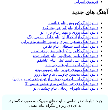
فریدون آسرایی
آهنگ های جدید
دانلود آهنگ کوروش بنام فیانسه
دانلود آهنگ آراد بنام کی هواییت کرد
دانلود آهنگ پوری و مهیار بنام برای تو
دانلود آهنگ آزاد کمالیان بنام خاطرات بی رنگ
دانلود آهنگ شاهین میری و سپهر خلسه بنام تراپی
دانلود آهنگ امید سلطانی بنام تقاص
دانلود آهنگ کامران کیا بنام ستاره دنباله دار
دانلود آهنگ نامی عبداللهی بنام خواب دیدم
دانلود آهنگ علی اسماعیلی بنام عاشقم
دانلود آهنگ احمد سلو بنام چی شد
دانلود آهنگ مهدی جهانی بنام دیوونه بودم
دانلود آهنگ محسن چاوشی بنام چهل روز
دانلود آهنگ احسان نی زن بنام از تو نوشتم (پیانو ورژن)
دانلود آهنگ دی جی شاهین بنام عشق عمیق 31
دانلود آهنگ شهرام ریحانی بنام چشمای تو
جهت تبلیغات در تمامی سایت های موزیک به صورت گسترده
به ای دی زیر در تلگرام پیام دهید :