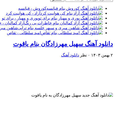
کوروش - فیانسه
آراد - کی هواییت کرد
پوری و مهیار - برای تو
آزاد کمالیان -
شاهین میری
امید سلطانی - تقاص
دانلود آهنگ سهیل مهرزادگان بنام یاقوت
۲ بهمن ۱۴۰۳
۰ نظر
دانلود آهنگ