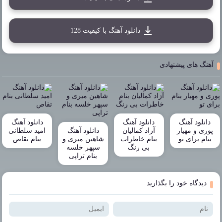
دانلود آهنگ با کیفیت 128
آهنگ های پیشنهادی
دانلود آهنگ
دانلود آهنگ
دانلود آهنگ
پوری و مهیار
آزاد کمالیان
دانلود آهنگ
امید سلطانی
بنام برای تو
بنام خاطرات
شاهین میری و
بنام تقاص
بی رنگ
سپهر خلسه
بنام تراپی
دیدگاه خود را بگذارید