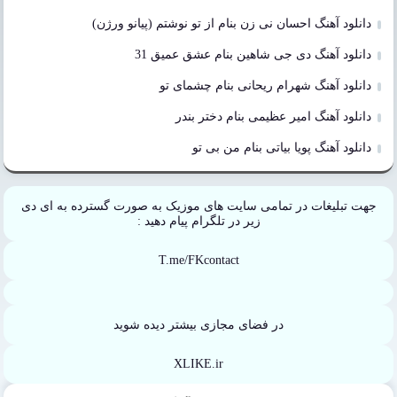
دانلود آهنگ احسان نی زن بنام از تو نوشتم (پیانو ورژن)
دانلود آهنگ دی جی شاهین بنام عشق عمیق 31
دانلود آهنگ شهرام ریحانی بنام چشمای تو
دانلود آهنگ امیر عظیمی بنام دختر بندر
دانلود آهنگ پویا بیاتی بنام من بی تو
جهت تبلیغات در تمامی سایت های موزیک به صورت گسترده به ای دی
زیر در تلگرام پیام دهید :
T.me/FKcontact
در فضای مجازی بیشتر دیده شوید
XLIKE.ir