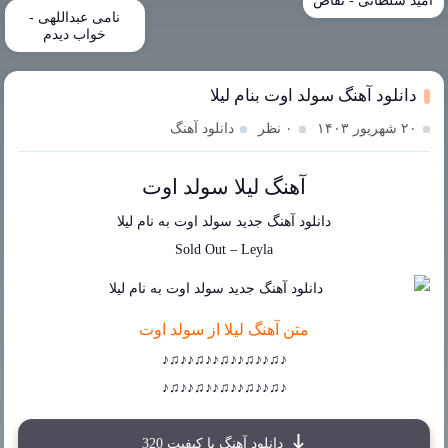
امید سلطانی - تقاص
نامی عبداللهی -
خواب دیدم
دانلود آهنگ سولد اوت بنام لیلا
۲۰ شهریور ۱۴۰۳
۰ نظر
دانلود آهنگ
آهنگ لیلا سولد اوت
دانلود آهنگ جدید
سولد اوت
به نام
لیلا
Sold Out
–
Leyla
متن آهنگ لیلا از سولد اوت
♪♫♪♪♫♪♪♫♪♪♫♪♪♫♪
♪♫♪♪♫♪♪♫♪♪♫♪♪♫♪
دانلود آهنگ با کیفیت 320