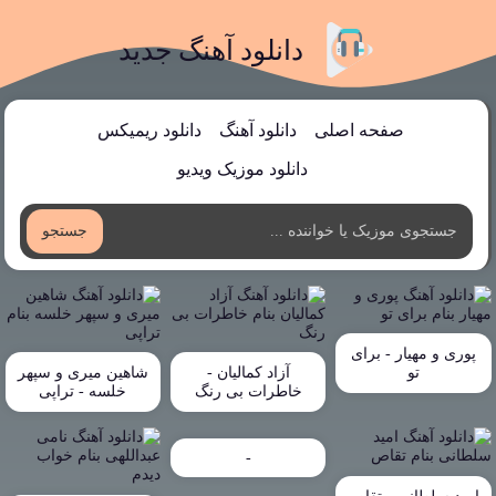
دانلود آهنگ جدید
صفحه اصلی
دانلود آهنگ
دانلود ریمیکس
دانلود موزیک ویدیو
جستجو
پوری و مهیار - برای
تو
آزاد کمالیان -
شاهین میری و سپهر
خاطرات بی رنگ
خلسه - تراپی
-