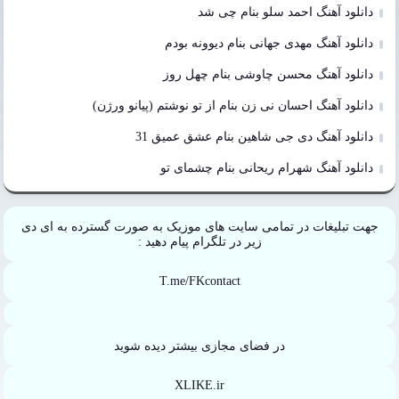
دانلود آهنگ احمد سلو بنام چی شد
دانلود آهنگ مهدی جهانی بنام دیوونه بودم
دانلود آهنگ محسن چاوشی بنام چهل روز
دانلود آهنگ احسان نی زن بنام از تو نوشتم (پیانو ورژن)
دانلود آهنگ دی جی شاهین بنام عشق عمیق 31
دانلود آهنگ شهرام ریحانی بنام چشمای تو
جهت تبلیغات در تمامی سایت های موزیک به صورت گسترده به ای دی
زیر در تلگرام پیام دهید :
T.me/FKcontact
در فضای مجازی بیشتر دیده شوید
XLIKE.ir