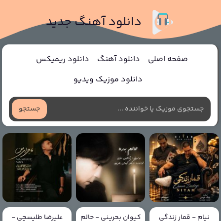
دانلود آهنگ جدید
صفحه اصلی
دانلود آهنگ
دانلود ریمیکس
دانلود موزیک ویدیو
جستجو
نیام - قمار زندگی
کیوان بحرینی - حالم
علیرضا طلیسچی -