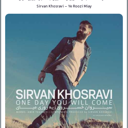
Sirvan Khosravi
–
Ye Roozi Miay