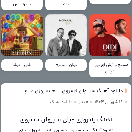
بده
ماجرای من
مسیح و آرش ای پی -
نوان - عزیزم
بابی - تولد
دیدی
دانلود آهنگ سیروان خسروی بنام یه روزی میای
۱۸ شهریور ۱۴۰۳
۰ نظر
دانلود آهنگ
آهنگ یه روزی میای سیروان خسروی
دانلود آهنگ جدید
سیروان خسروی
به نام
یه روزی میای