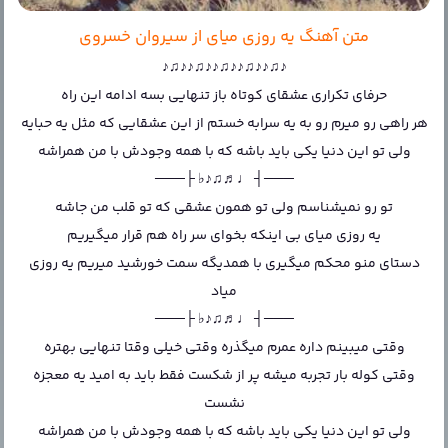
متن آهنگ یه روزی میای از سیروان خسروی
♪♫♪♪♫♪♪♫♪♪♫♪♪♫♪
حرفای تکراری عشقای کوتاه باز تنهایی بسه ادامه این راه
هر راهی رو میرم رو به یه سرابه خستم از این عشقایی که مثل یه حبایه
ولی تو این دنیا یکی باید باشه که با همه وجودش با من همراشه
───┤ ♩♬♫♪♭ ├───
تو رو نمیشناسم ولی تو همون عشقی که تو قلب من جاشه
یه روزی میای بی اینکه بخوای سر راه هم قرار میگیریم
دستای منو محکم میگیری با همدیگه سمت خورشید میریم یه روزی
میاد
───┤ ♩♬♫♪♭ ├───
وقتی میبینم داره عمرم میگذره وقتی خیلی وقتا تنهایی بهتره
وقتی کوله بار تجربه میشه پر از شکست فقط باید به امید یه معجزه
نشست
ولی تو این دنیا یکی باید باشه که با همه وجودش با من همراشه