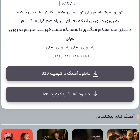
───┤ ♩♬♫♪♭ ├───
تو رو نمیشناسم ولی تو همون عشقی که تو قلب من جاشه
یه روزی میای بی اینکه بخوای سر راه هم قرار میگیریم
دستای منو محکم میگیری با همدیگه سمت خورشید میریم یه روزی
میای
یه روزی میای یه روزی میای
♪♫♪♪♫♪♪♫♪♪♫♪♪♫♪
دانلود آهنگ با کیفیت 320
دانلود آهنگ با کیفیت 128
آهنگ های پیشنهادی