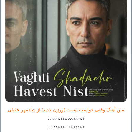
متن آهنگ وقتی حواست نیست (ورژن جدید) از شادمهر عقیلی
♪♫♪♪♫♪♪♫♪♪♫♪♪♫♪
♪♫♪♪♫♪♪♫♪♪♫♪♪♫♪