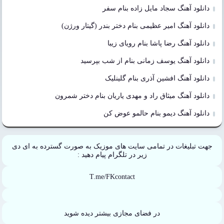
دانلود آهنگ سجاد مایل زاده بنام سفر
دانلود آهنگ امیر عظیمی بنام دختر بندر (گیتار ورژن)
دانلود آهنگ رضا پاشا بنام رویای زیبا
دانلود آهنگ یوسف زمانی بنام از شب بپرسید
دانلود آهنگ افشین آذری بنام گلینلیک
دانلود آهنگ میثاق راد و مهدی یاریان بنام دختر شمرون
دانلود آهنگ دیمو بنام حالمو عوض کن
جهت تبلیغات در تمامی سایت های موزیک به صورت گسترده به ای دی
زیر در تلگرام پیام دهید :
T.me/FKcontact
در فضای مجازی بیشتر دیده شوید