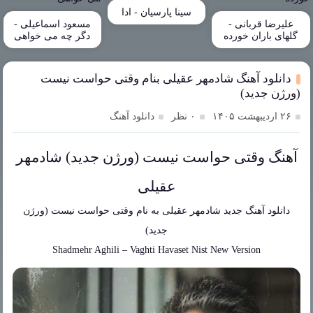
سینا پارسیان - ادا
علیرضا قربانی -
مسعود اسماعیلی -
گلهای باران خورده
دگر چه می خواهی
دانلود آهنگ شادمهر عقیلی بنام وقتی حواست نیست
(ورژن جدید)
۲۶ اردیبهشت ۱۴۰۵
۰ نظر
دانلود آهنگ
آهنگ وقتی حواست نیست (ورژن جدید) شادمهر
عقیلی
دانلود آهنگ جدید
شادمهر عقیلی
به نام
وقتی حواست نیست (ورژن
جدید)
Shadmehr Aghili
–
Vaghti Havaset Nist New Version