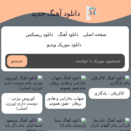
دانلود آهنگ جدید
صفحه اصلی
دانلود آهنگ
دانلود ریمیکس
دانلود موزیک ویدیو
جستجو
کاکرفان - یادگاری
شهاب بخارایی و هادی
کوروش بیژنی -
برهان - هنوز همونم
دوست دارم (ورژن
اصلی)