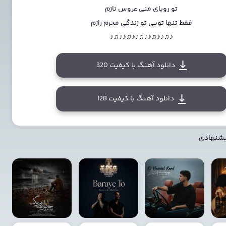
تو رویای منی عروس نازم
فقط تنها تویی تو زندگی محرم رازم
♪♫♪♪♫♪♪♫♪♪♫♪♪♫♪
دانلود آهنگ با کیفیت 320
دانلود آهنگ با کیفیت 128
یشنهادی