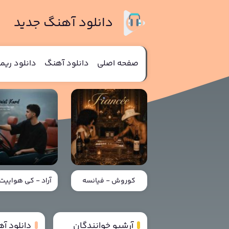
دانلود آهنگ جدید
صفحه اصلی
دانلود آهنگ
دانلود ری
کوروش - فیانسه
آراد - کی هواییت 
آرشیو خوانندگان
دانلود آ