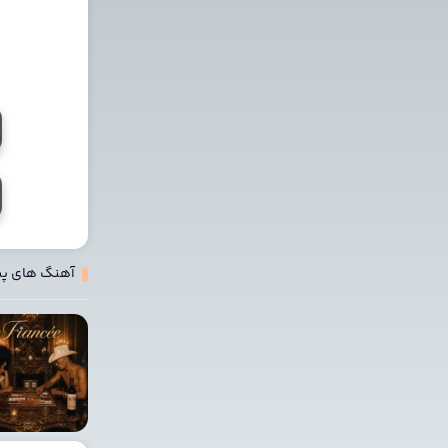
آهنگ های پ