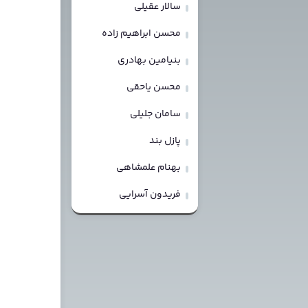
سالار عقیلی
محسن ابراهیم زاده
بنیامین بهادری
محسن یاحقی
سامان جلیلی
پازل بند
بهنام علمشاهی
فریدون آسرایی