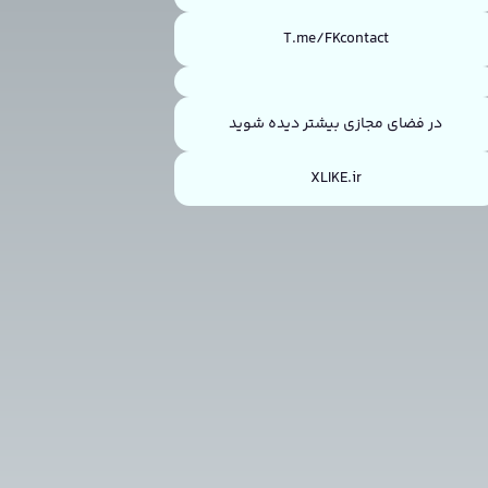
T.me/FKcontact
در فضای مجازی بیشتر دیده شوید
XLIKE.ir