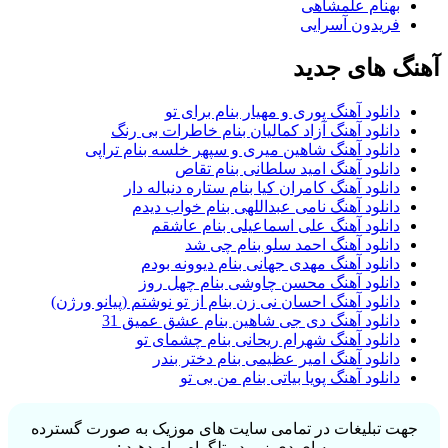
بهنام علمشاهی
فریدون آسرایی
آهنگ های جدید
دانلود آهنگ پوری و مهیار بنام برای تو
دانلود آهنگ آزاد کمالیان بنام خاطرات بی رنگ
دانلود آهنگ شاهین میری و سپهر خلسه بنام تراپی
دانلود آهنگ امید سلطانی بنام تقاص
دانلود آهنگ کامران کیا بنام ستاره دنباله دار
دانلود آهنگ نامی عبداللهی بنام خواب دیدم
دانلود آهنگ علی اسماعیلی بنام عاشقم
دانلود آهنگ احمد سلو بنام چی شد
دانلود آهنگ مهدی جهانی بنام دیوونه بودم
دانلود آهنگ محسن چاوشی بنام چهل روز
دانلود آهنگ احسان نی زن بنام از تو نوشتم (پیانو ورژن)
دانلود آهنگ دی جی شاهین بنام عشق عمیق 31
دانلود آهنگ شهرام ریحانی بنام چشمای تو
دانلود آهنگ امیر عظیمی بنام دختر بندر
دانلود آهنگ پویا بیاتی بنام من بی تو
جهت تبلیغات در تمامی سایت های موزیک به صورت گسترده
به ای دی زیر در تلگرام پیام دهید :