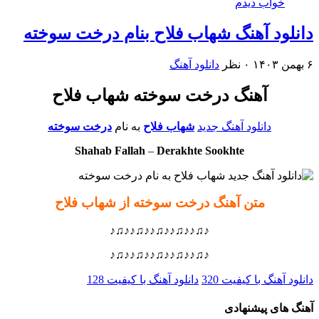
خواب دیدم
دانلود آهنگ شهاب فلاح بنام درخت سوخته
۶ بهمن ۱۴۰۳
۰ نظر
دانلود آهنگ
آهنگ درخت سوخته شهاب فلاح
دانلود آهنگ جدید
شهاب فلاح
به نام
درخت سوخته
Shahab Fallah
–
Derakhte Sookhte
متن آهنگ درخت سوخته از شهاب فلاح
♪♫♪♪♫♪♪♫♪♪♫♪♪♫♪
♪♫♪♪♫♪♪♫♪♪♫♪♪♫♪
دانلود آهنگ با کیفیت 320
دانلود آهنگ با کیفیت 128
آهنگ های پیشنهادی