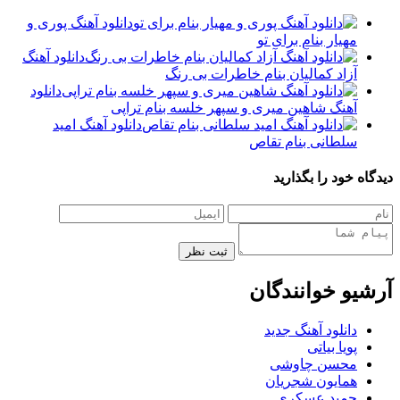
دانلود آهنگ پوری و
مهیار بنام برای تو
دانلود آهنگ
آزاد کمالیان بنام خاطرات بی رنگ
دانلود
آهنگ شاهین میری و سپهر خلسه بنام تراپی
دانلود آهنگ امید
سلطانی بنام تقاص
دیدگاه خود را بگذارید
ثبت نظر
آرشیو خوانندگان
دانلود آهنگ جدید
پویا بیاتی
محسن چاوشی
همایون شجریان
حمید عسکری