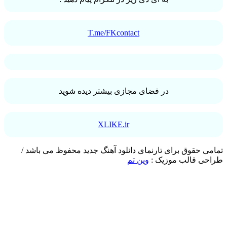
T.me/FKcontact
در فضای مجازی بیشتر دیده شوید
XLIKE.ir
 حقوق برای تارنمای دانلود آهنگ جدید محفوظ می باشد /
ی قالب موزیک :
وین تم