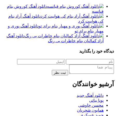
دانلود آهنگ کوروش بنام
فیانسه
دانلود آهنگ آراد بنام
کی هواییت کرد
دانلود آهنگ پوری و
مهیار بنام برای تو
دانلود آهنگ
آزاد کمالیان بنام خاطرات بی رنگ
 خود را بگذارید
ثبت نظر
یو خوانندگان
دانلود آهنگ جدید
پویا بیاتی
محسن چاوشی
همایون شجریان
حمید عسکری