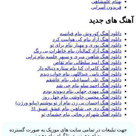
بهنام علمشاهی
فریدون آسرایی
گ های جدید
دانلود آهنگ کوروش بنام فیانسه
دانلود آهنگ آراد بنام کی هواییت کرد
دانلود آهنگ پوری و مهیار بنام برای تو
دانلود آهنگ آزاد کمالیان بنام خاطرات بی رنگ
دانلود آهنگ شاهین میری و سپهر خلسه بنام تراپی
دانلود آهنگ امید سلطانی بنام تقاص
دانلود آهنگ کامران کیا بنام ستاره دنباله دار
دانلود آهنگ نامی عبداللهی بنام خواب دیدم
دانلود آهنگ علی اسماعیلی بنام عاشقم
دانلود آهنگ احمد سلو بنام چی شد
دانلود آهنگ مهدی جهانی بنام دیوونه بودم
دانلود آهنگ محسن چاوشی بنام چهل روز
دانلود آهنگ احسان نی زن بنام از تو نوشتم (پیانو ورژن)
دانلود آهنگ دی جی شاهین بنام عشق عمیق 31
دانلود آهنگ شهرام ریحانی بنام چشمای تو
ت تبلیغات در تمامی سایت های موزیک به صورت گسترده
به ای دی زیر در تلگرام پیام دهید :