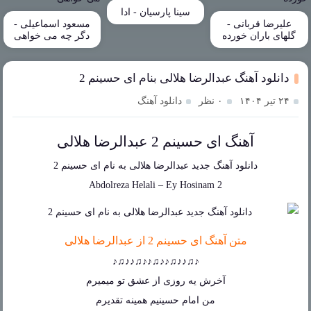
سینا پارسیان - ادا
علیرضا قربانی -
مسعود اسماعیلی -
گلهای باران خورده
دگر چه می خواهی
دانلود آهنگ عبدالرضا هلالی بنام ای حسینم 2
۲۴ تیر ۱۴۰۴
۰ نظر
دانلود آهنگ
آهنگ ای حسینم 2 عبدالرضا هلالی
دانلود آهنگ جدید
عبدالرضا هلالی
به نام
ای حسینم 2
Abdolreza Helali
–
Ey Hosinam 2
متن آهنگ ای حسینم 2 از عبدالرضا هلالی
♪♫♪♪♫♪♪♫♪♪♫♪♪♫♪
آخرش یه روزی از عشق تو میمیرم
من امام حسینیم همینه تقدیرم