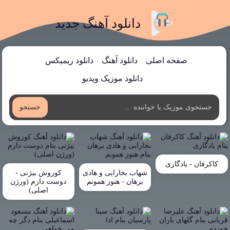
دانلود آهنگ جدید
صفحه اصلی
دانلود آهنگ
دانلود ریمیکس
دانلود موزیک ویدیو
جستجو
کاکرفان - یادگاری
شهاب بخارایی و هادی
کوروش بیژنی -
برهان - هنوز همونم
دوست دارم (ورژن
اصلی)