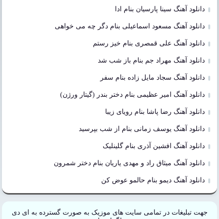
دانلود آهنگ سینا پارسیان بنام ادا
دانلود آهنگ مسعود اسماعیلی بنام دگر چه می خواهی
دانلود آهنگ علی قمصری بنام خیز رستم
دانلود آهنگ مهراد جم بنام باز شب شد
دانلود آهنگ سجاد مایل زاده بنام سفر
دانلود آهنگ امیر عظیمی بنام دختر بندر (گیتار ورژن)
دانلود آهنگ رضا پاشا بنام رویای زیبا
دانلود آهنگ یوسف زمانی بنام از شب بپرسید
دانلود آهنگ افشین آذری بنام گلینلیک
دانلود آهنگ میثاق راد و مهدی یاریان بنام دختر شمرون
دانلود آهنگ دیمو بنام حالمو عوض کن
جهت تبلیغات در تمامی سایت های موزیک به صورت گسترده به ای دی