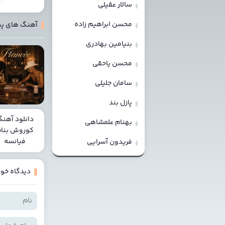
سالار عقیلی
محسن ابراهیم زاده
آهنگ های پ
بنیامین بهادری
محسن یاحقی
سامان جلیلی
پازل بند
دانلود آهن
بهنام علمشاهی
کوروش بنا
فیانسه
فریدون آسرایی
دیدگاه خود 