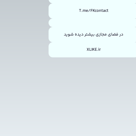
T.me/FKcontact
در فضای مجازی بیشتر دیده شوید
XLIKE.ir