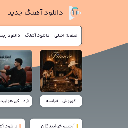
دانلود آهنگ جدید
صفحه اصلی
دانلود آهنگ
دانلود ری
کوروش - فیانسه
آراد - کی هواییت 
آرشیو خوانندگان
دانلود آه