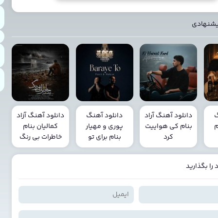
یشنهادی
گ
دانلود آهنگ آراد
دانلود آهنگ
دانلود آهنگ آزاد
م
بنام کی هواییت
پوری و مهیار
کمالیان بنام
کرد
بنام برای تو
خاطرات بی رنگ
را بگذارید