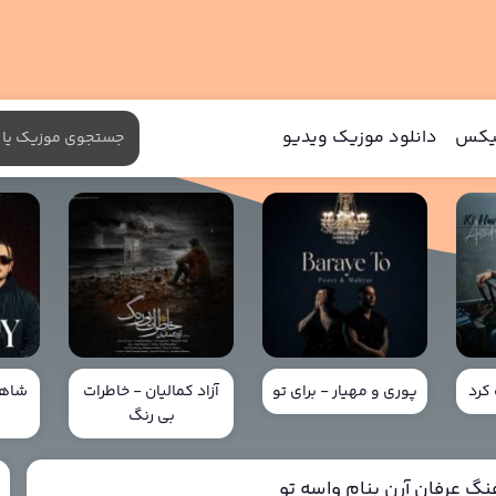
میکس
دانلود موزیک ویدیو
کرد
پوری و مهیار - برای تو
آزاد کمالیان - خاطرات
شاهی
بی رنگ
خ
نگ عرفان آرن بنام واسه تو