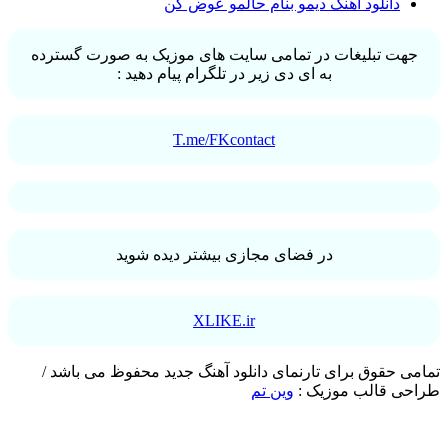
دانلود آهنگ دیمو بنام حالمو عوض کن
ت تبلیغات در تمامی سایت های موزیک به صورت گسترده
به ای دی زیر در تلگرام پیام دهید :
T.me/FKcontact
در فضای مجازی بیشتر دیده شوید
XLIKE.ir
 حقوق برای تارنمای دانلود آهنگ جدید محفوظ می باشد /
ی قالب موزیک :
وین تم