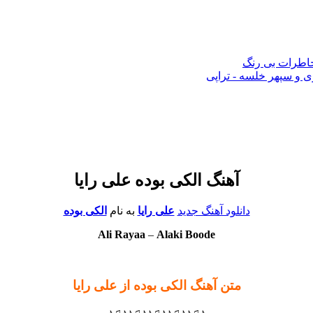
 خاطرات بی رنگ
 و سپهر خلسه - تراپی
آهنگ الکی بوده علی رایا
دانلود آهنگ جدید
علی رایا
به نام
الکی بوده
Ali Rayaa
–
Alaki Boode
متن آهنگ الکی بوده از علی رایا
♪♫♪♪♫♪♪♫♪♪♫♪♪♫♪