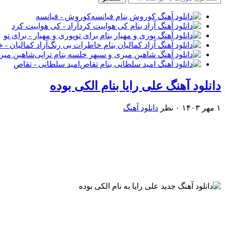
کوروش - فیانسه
آراد - کی هواییت کرد
پوری و مهیار - برای تو
آزاد کمالیان -
شاهین میری
امید سلطانی - تقاص
دانلود آهنگ علی رایا بنام الکی بوده
۱ مهر ۱۴۰۳
۰ نظر
دانلود آهنگ