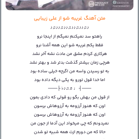
متن آهنگ غریبه شو از علی زیبایی
♪♫♪♪♫♪♪♫♪♪♫♪♪♫♪
راهتو سد نمیکنم نمیگم از اینجا نرو
فقط یکم غریبه شو این همه آشنا نرو
هرکاری کردم عشق من عادت نشه آخر نشد
هرچی زمان بیشتر گذشت بدتر شد و بهتر نشد
به تو رسیدن واسه من اگرچه خیلی ساده بود
اما خدا قول تورو به یکی دیگه داده بود
───┤ ♩♬♫♪♭ ├───
از قول من بهش بگو رو قولی که دادی بمون
اون که هنوز آرزومه به آرزوهاش برسون
اون که هنوز آرزومه به آرزوهاش برسون
نمیدونم که چی میخواد این آدما از جون من
حالا که من دورم ازت همه شبیه تو شدن