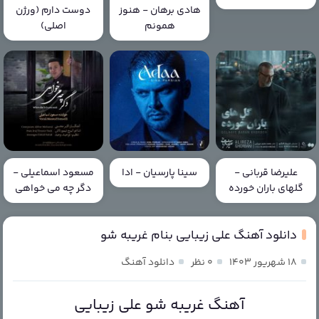
هادی برهان - هنوز
دوست دارم (ورژن
همونم
اصلی)
علیرضا قربانی -
سینا پارسیان - ادا
مسعود اسماعیلی -
گلهای باران خورده
دگر چه می خواهی
دانلود آهنگ علی زیبایی بنام غریبه شو
۱۸ شهریور ۱۴۰۳
۰ نظر
دانلود آهنگ
آهنگ غریبه شو علی زیبایی