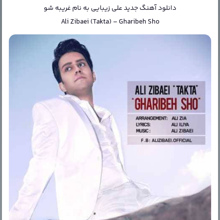
دانلود آهنگ جدید
علی زیبایی
به نام
غریبه شو
Ali Zibaei (Takta)
–
Gharibeh Sho