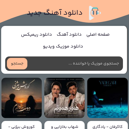
دانلود آهنگ جدید
صفحه اصلی
دانلود آهنگ
دانلود ریمیکس
دانلود موزیک ویدیو
جستجو
کاکرفان - یادگاری
شهاب بخارایی و
کوروش بیژنی -