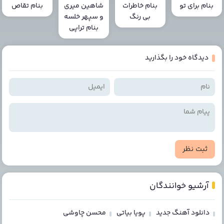
بنام برای تو
بنام خاطرات
شاهین میری
بنام تقاص
بی رنگ
و سپهر خلسه
بنام تراپی
دیدگاه خود را بگذارید
ثبت نظر
آرشیو خوانندگان
دانلود آهنگ جدید
پویا بیاتی
محسن چاوشی