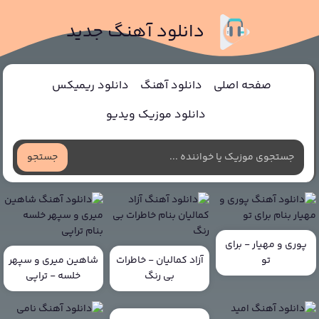
دانلود آهنگ جدید
صفحه اصلی
دانلود آهنگ
دانلود ریمیکس
دانلود موزیک ویدیو
جستجو
پوری و مهیار - برای
تو
آزاد کمالیان - خاطرات
شاهین میری و سپهر
بی رنگ
خلسه - تراپی