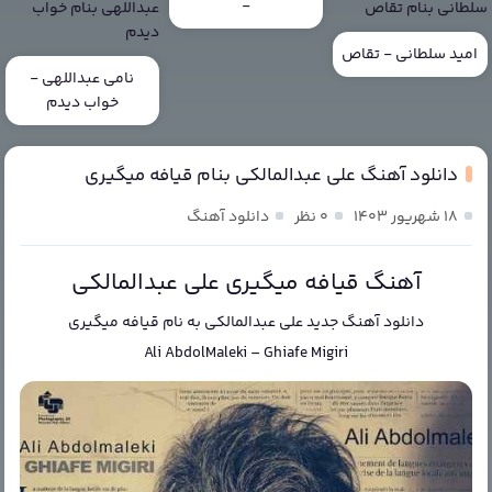
-
امید سلطانی - تقاص
نامی عبداللهی -
خواب دیدم
دانلود آهنگ علی عبدالمالکی بنام قیافه میگیری
۱۸ شهریور ۱۴۰۳
۰ نظر
دانلود آهنگ
آهنگ قیافه میگیری علی عبدالمالکی
دانلود آهنگ جدید
علی عبدالمالکی
به نام
قیافه میگیری
Ali AbdolMaleki
–
Ghiafe Migiri