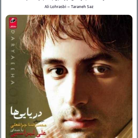
Ali Lohrasbi
–
Taraneh Saz