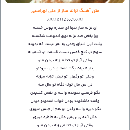
متن آهنگ ترانه ساز از علی لهراسبی
♪♫♪♪♫♪♪♫♪♪♫♪♪♫♪
ای ترانه ساز تنها ای ستاره پوش خسته
چرا بغض صد ترانه توی اندوهت شکسته
پشت این شبای زخمی یه نفر نیست که بدونه
سهم تو کنج قفس نیست قسمت تو آسمونه
وقتی آواز تو خط میزنه بودن منو
بذار تا برات بگم قصه ی دل سپردنو
وقتی تو رگهای تو نبض ترانه میزنه
دل من مال توئه نگاه تو مال منه
نگو فرصتی نمونده واسه ی نفس کشیدن
واسه عاشقونه بودن خواب آسمونو دیدن
نگو دیره واسه رفتن تو هم از جنس عبوری
مثل آینه روبرومی مثل یه خاطره دوری
وقتی آواز تو خط می زنه بودن منو