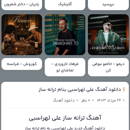
بپرسید
گلینلیک
یاریان - دختر شمرون
دیمو - حالمو عوض
فرهاد تاروردی -
کوروش - فیانسه
کن
تماشای تو
دانلود آهنگ علی لهراسبی بنام ترانه ساز
۲۲ مرداد ۱۴۰۳
۰ نظر
دانلود آهنگ
آهنگ ترانه ساز علی لهراسبی
دانلود آهنگ جدید
علی لهراسبی
به نام
ترانه ساز