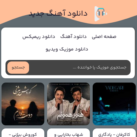
دانلود آهنگ جدید
صفحه اصلی
دانلود آهنگ
دانلود ریمیکس
دانلود موزیک ویدیو
جستجو
کاکرفان - یادگاری
شهاب بخارایی و
کوروش بیژنی -