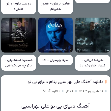
هادی برهان - هنوز
دوست دارم (ورژن
همونم
اصلی)
علیرضا قربانی -
سینا پارسیان - ادا
مسعود اسماعیلی -
گلهای باران خورده
دگر چه می خواهی
دانلود آهنگ علی لهراسبی بنام دنیای بی تو
۲۰ شهریور ۱۴۰۳
۰ نظر
دانلود آهنگ
آهنگ دنیای بی تو علی لهراسبی