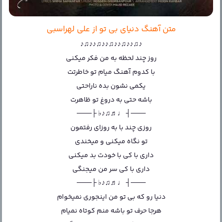
متن آهنگ دنیای بی تو از علی لهراسبی
♪♫♪♪♫♪♪♫♪♪♫♪♪♫♪
روز چند لحظه به من فکر میکنی
با کدوم آهنگ میام تو خاطرتت
یکمی نشون بده ناراحتی
باشه حتی به دروغ تو ظاهرت
───┤ ♩♬♫♪♭ ├───
روزی چند با به روزای رفتمون
تو نگاه میکنی و میخندی
داری با کی با خودت بد میکنی
داری با کی سر من میجنگی
───┤ ♩♬♫♪♭ ├───
دنیا رو که بی تو من اینجوری نمیخوام
هرجا حرف تو باشه منم کوتاه نمیام