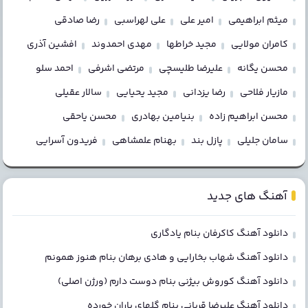
میثم ابراهیمی
امیر علی
علی لهراسبی
رضا صادقی
کامران مولایی
مجید خراطها
مهدی احمدوند
افشین آذری
محسن یگانه
علیرضا طلیسچی
مرتضی اشرفی
احمد سلو
مازیار فلاحی
رضا یزدانی
مجید یحیایی
سالار عقیلی
محسن ابراهیم زاده
بنیامین بهادری
محسن یاحقی
سامان جلیلی
پازل بند
بهنام علمشاهی
فریدون آسرایی
آهنگ های جدید
دانلود آهنگ کاکرفان بنام یادگاری
دانلود آهنگ شهاب بخارایی و هادی برهان بنام هنوز همونم
دانلود آهنگ کوروش بیژنی بنام دوست دارم (ورژن اصلی)
دانلود آهنگ علیرضا قربانی بنام گلهای باران خورده