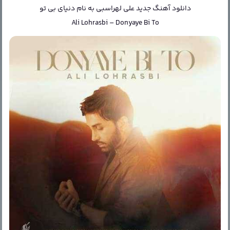
دانلود آهنگ جدید
علی لهراسبی
به نام
دنیای بی تو
Ali Lohrasbi
–
Donyaye Bi To