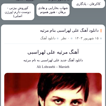
کاکرفان - یادگاری
شهاب بخارایی و هادی
کوروش بیژنی -
برهان - هنوز همونم
دوست دارم (ورژن
اصلی)
دانلود آهنگ علی لهراسبی بنام مرثیه
۱۵ شهریور ۱۴۰۳
۰ نظر
دانلود آهنگ
آهنگ مرثیه علی لهراسبی
دانلود آهنگ جدید
علی لهراسبی
به نام
مرثیه
Ali Lohrasebi
–
Marsieh