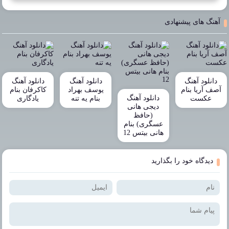
آهنگ های پیشنهادی
دانلود آهنگ
دانلود آهنگ
دانلود آهنگ
آصف آریا بنام
یوسف بهراد
کاکرفان بنام
دانلود آهنگ
عکست
بنام یه تنه
یادگاری
دیجی هانی
(حافظ
عسگری) بنام
هانی بیتس 12
دیدگاه خود را بگذارید