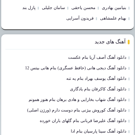
بنیامین بهادری
محسن یاحقی
سامان جلیلی
پازل بند
بهنام علمشاهی
فریدون آسرایی
آهنگ های جدید
دانلود آهنگ آصف آریا بنام عکست
دانلود آهنگ دیجی هانی (حافظ عسگری) بنام هانی بیتس 12
دانلود آهنگ یوسف بهراد بنام یه تنه
دانلود آهنگ کاکرفان بنام یادگاری
دانلود آهنگ شهاب بخارایی و هادی برهان بنام هنوز همونم
دانلود آهنگ کوروش بیژنی بنام دوست دارم (ورژن اصلی)
دانلود آهنگ علیرضا قربانی بنام گلهای باران خورده
دانلود آهنگ سینا پارسیان بنام ادا