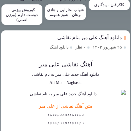
کاکرفان - یادگاری
شهاب بخارایی و هادی
کوروش بیژنی -
برهان - هنوز همونم
دوست دارم (ورژن
اصلی)
دانلود آهنگ علی میر بنام نقاشی
۲۵ شهریور ۱۴۰۳
۰ نظر
دانلود آهنگ
آهنگ نقاشی علی میر
دانلود آهنگ جدید
علی میر
به نام
نقاشی
Ali Mir
–
Naghashi
متن آهنگ نقاشی از علی میر
♪♫♪♪♫♪♪♫♪♪♫♪♪♫♪
♪♫♪♪♫♪♪♫♪♪♫♪♪♫♪