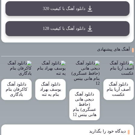
دانلود آهنگ با کیفیت 320
دانلود آهنگ با کیفیت 128
آهنگ های پیشنهادی
دانلود آهنگ
دانلود آهنگ
دانلود آهنگ
آصف آریا بنام
یوسف بهراد
کاکرفان بنام
دانلود آهنگ
عکست
بنام یه تنه
یادگاری
دیجی هانی
(حافظ
عسگری) بنام
هانی بیتس 12
دیدگاه خود را بگذارید