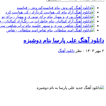
کوروش - فیانسه
آراد - کی هواییت کرد
پوری و مهیار - برای تو
آزاد کمالیان -
شاهین میری
امید سلطانی - تقاص
دانلود آهنگ علی پارسا بنام دوشیزه
۲ مهر ۱۴۰۳
۰ نظر
دانلود آهنگ