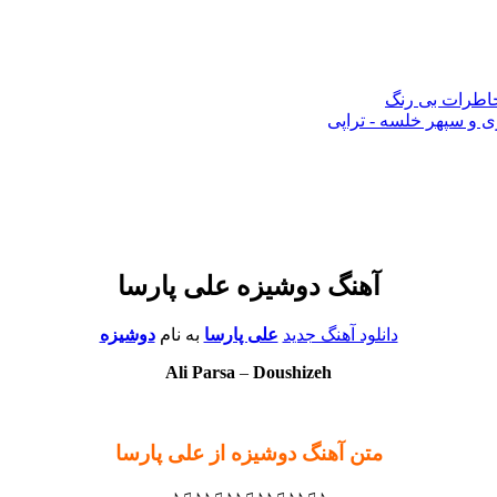
 خاطرات بی رنگ
 و سپهر خلسه - تراپی
آهنگ دوشیزه علی پارسا
دانلود آهنگ جدید
علی پارسا
به نام
دوشیزه
Ali Parsa
–
Doushizeh
متن آهنگ دوشیزه از علی پارسا
♪♫♪♪♫♪♪♫♪♪♫♪♪♫♪