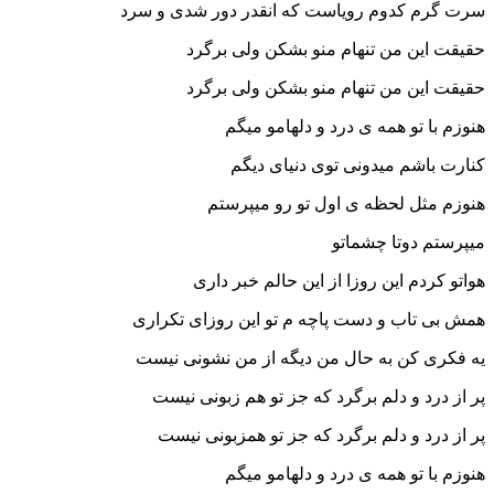
سرت گرم کدوم رویاست که انقدر دور شدی و سرد
حقیقت این من تنهام منو بشکن ولی برگرد
حقیقت این من تنهام منو بشکن ولی برگرد
هنوزم با تو همه ی درد و دلهامو میگم
کنارت باشم میدونی توی دنیای دیگم
هنوزم مثل لحظه ی اول تو رو میپرستم
میپرستم دوتا چشماتو
هواتو کردم این روزا از این حالم خبر داری
همش بی تاب و دست پاچه م تو این روزای تکراری
یه فکری کن به حال من دیگه از من نشونی نیست
پر از درد و دلم برگرد که جز تو هم زبونی نیست
پر از درد و دلم برگرد که جز تو همزبونی نیست
هنوزم با تو همه ی درد و دلهامو میگم