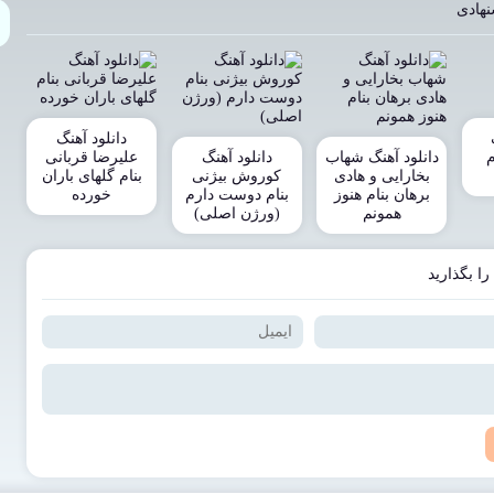
نهادی
دانلود آهنگ
م
دانلود آهنگ شهاب
دانلود آهنگ
علیرضا قربانی
بخارایی و هادی
کوروش بیژنی
بنام گلهای باران
برهان بنام هنوز
بنام دوست دارم
خورده
همونم
(ورژن اصلی)
را بگذارید