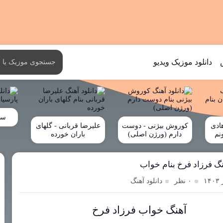
دانلود موزیک ویدیو
سین
ادی
کوروش بیژنی - دوست
علیرضا قربانی - گلهای
نم
دارم (ورژن اصلی)
باران خورده
نگ فرزاد فرخ بنام خواب
۰ نظر
دانلود آهنگ
آهنگ خواب فرزاد فرخ