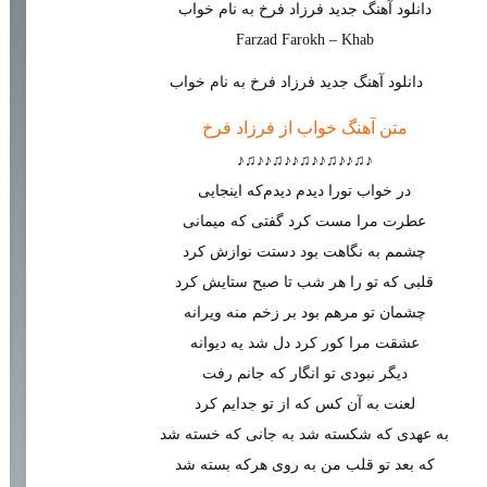
دانلود آهنگ جدید
فرزاد فرخ
به نام
خواب
Farzad Farokh
–
Khab
متن آهنگ خواب از فرزاد فرخ
♪♫♪♪♫♪♪♫♪♪♫♪♪♫♪
در خواب تورا دیدم دیدم‌که اینجایی
عطرت مرا مست کرد گفتی که میمانی
چشمم به نگاهت بود دستت نوازش کرد
قلبی که تو را هر شب تا صبح ستایش کرد
چشمان تو مرهم بود بر زخم منه ویرانه
عشقت مرا کور کرد دل شد یه دیوانه
دیگر نبودی تو انگار که جانم رفت
لعنت به آن کس که از تو جدایم کرد
به عهدی که شکسته شد به جانی که خسته شد
که بعد تو قلب من به روی هرکه بسته شد