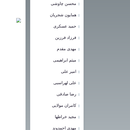
محسن چاوشی
همایون شجریان
حمید عسکری
فرزاد فرزین
مهدی مقدم
میثم ابراهیمی
امیر علی
علی لهراسبی
رضا صادقی
کامران مولایی
مجید خراطها
مهدی احمدوند