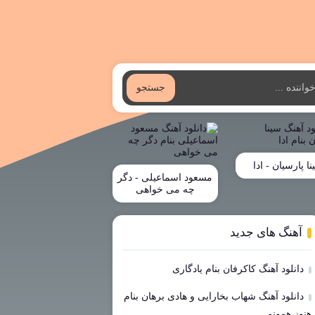
جستجو
ا پارسیان - ادا
مسعود اسماعیلی - دگر
چه می خواهی
آهنگ های جدید
دانلود آهنگ کاکرفان بنام یادگاری
دانلود آهنگ شهاب بخارایی و هادی برهان بنام
هنوز همونم