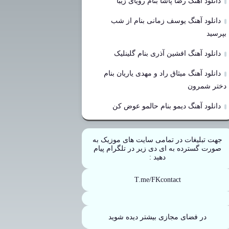
دانلود آهنگ رضا پاشا بنام رویای زیبا
دانلود آهنگ یوسف زمانی بنام از شب
بپرسید
دانلود آهنگ افشین آذری بنام گلینلیک
دانلود آهنگ میثاق راد و مهدی یاریان بنام
دختر شمرون
دانلود آهنگ دیمو بنام حالمو عوض کن
جهت تبلیغات در تمامی سایت های موزیک به
صورت گسترده به ای دی زیر در تلگرام پیام
دهید :
T.me/FKcontact
در فضای مجازی بیشتر دیده شوید