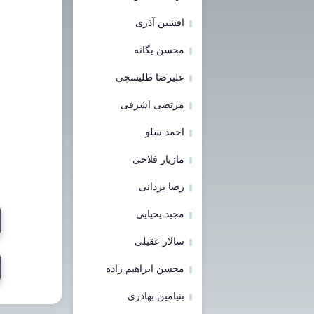
افشین آذری
محسن یگانه
علیرضا طلیسچی
مرتضی اشرفی
احمد سلو
مازیار فلاحی
رضا یزدانی
مجید یحیایی
سالار عقیلی
محسن ابراهیم زاده
بنیامین بهادری