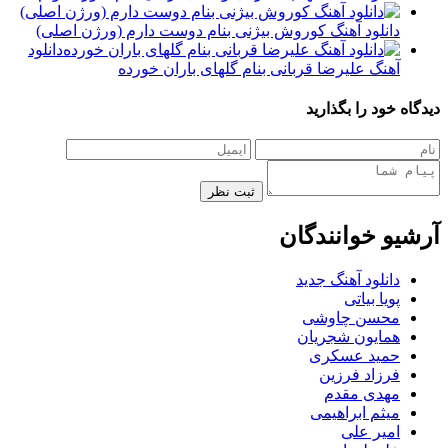
دانلود آهنگ کوروش بیژنی بنام دوست دارم (ورژن اصلی)
دانلود
آهنگ علیرضا قربانی بنام گلهای باران خورده
دیدگاه خود را بگذارید
ثبت نظر
آرشیو خوانندگان
دانلود آهنگ جدید
پویا بیاتی
محسن چاوشی
همایون شجریان
حمید عسکری
فرزاد فرزین
مهدی مقدم
میثم ابراهیمی
امیر علی