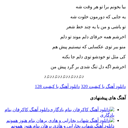
بیا بخونم برا تو هر وقت شه
یه جایی که دورمون خلوت شه
تو باشی و من با یه چند خط شعر
اخرشم همه حرفای دلم موند تو دلم
منو ببر توی عکسایی که نیستیم پیش هم
کی مثل تو خودشو توی دلم جا بکنه
اخرشم اگه دل تنگ شدی بر گرد پیش من
♪♫♪♪♫♪♪♫♪♪♫♪♪♫♪
دانلود آهنگ با کیفیت 320
دانلود آهنگ با کیفیت 128
آهنگ های پیشنهادی
دانلود آهنگ کاکرفان بنام
یادگاری
دانلود آهنگ شهاب بخارایی و هادی برهان بنام هنوز همونم