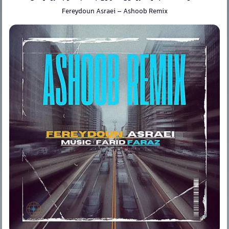
Fereydoun Asraei
–
Ashoob Remix