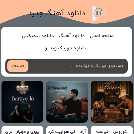
دانلود آهنگ جدید
صفحه اصلی
دانلود آهنگ
دانلود ریمیکس
دانلود موزیک ویدیو
جستجو
کوروش - فیانسه
آراد - کی هواییت کرد
پوری و مهیار - برای