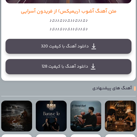
متن آهنگ آشوب (ریمیکس) از فریدون آسرایی
♪♫♪♪♫♪♪♫♪♪♫♪♪♫♪
♪♫♪♪♫♪♪♫♪♪♫♪♪♫♪
دانلود آهنگ با کیفیت 320
دانلود آهنگ با کیفیت 128
آهنگ های پیشنهادی