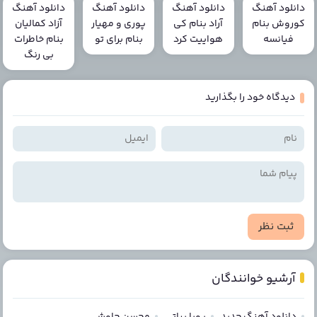
دانلود آهنگ
دانلود آهنگ
دانلود آهنگ
دانلود آهنگ
کوروش بنام
آراد بنام کی
پوری و مهیار
آزاد کمالیان
فیانسه
هواییت کرد
بنام برای تو
بنام خاطرات
بی رنگ
دیدگاه خود را بگذارید
ثبت نظر
آرشیو خوانندگان
دانلود آهنگ جدید
پویا بیاتی
محسن چاوشی