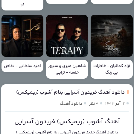
تو
آزاد کمالیان - خاطرات
شاهین میری و سپهر
امید سلطانی - تقاص
بی رنگ
خلسه - تراپی
دانلود آهنگ فریدون آسرایی بنام آشوب (ریمیکس)
۱۲ آذر ۱۴۰۳
۰ نظر
دانلود آهنگ
آهنگ آشوب (ریمیکس) فریدون آسرایی
دانلود آهنگ جدید
فریدون آسرایی
به نام
آشوب (ریمیکس)