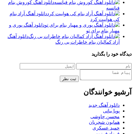
دانلود آهنگ کوروش بنام
فیانسه
دانلود آهنگ آراد بنام
کی هواییت کرد
دانلود آهنگ پوری و
مهیار بنام برای تو
دانلود آهنگ
آزاد کمالیان بنام خاطرات بی رنگ
دیدگاه خود را بگذارید
ثبت نظر
آرشیو خوانندگان
دانلود آهنگ جدید
پویا بیاتی
محسن چاوشی
همایون شجریان
حمید عسکری
فرزاد فرزین