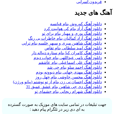
فریدون آسرایی
آهنگ های جدید
دانلود آهنگ کوروش بنام فیانسه
دانلود آهنگ آراد بنام کی هواییت کرد
دانلود آهنگ پوری و مهیار بنام برای تو
دانلود آهنگ آزاد کمالیان بنام خاطرات بی رنگ
دانلود آهنگ شاهین میری و سپهر خلسه بنام تراپی
دانلود آهنگ امید سلطانی بنام تقاص
دانلود آهنگ کامران کیا بنام ستاره دنباله دار
دانلود آهنگ نامی عبداللهی بنام خواب دیدم
دانلود آهنگ علی اسماعیلی بنام عاشقم
دانلود آهنگ احمد سلو بنام چی شد
دانلود آهنگ مهدی جهانی بنام دیوونه بودم
دانلود آهنگ محسن چاوشی بنام چهل روز
دانلود آهنگ احسان نی زن بنام از تو نوشتم (پیانو ورژن)
دانلود آهنگ دی جی شاهین بنام عشق عمیق 31
دانلود آهنگ شهرام ریحانی بنام چشمای تو
جهت تبلیغات در تمامی سایت های موزیک به صورت گسترده
به ای دی زیر در تلگرام پیام دهید :