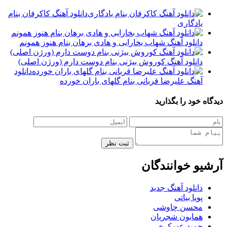
دانلود آهنگ کاکرفان بنام
یادگاری
دانلود آهنگ شهاب بخارایی و هادی برهان بنام هنوز همونم
دانلود آهنگ کوروش بیژنی بنام دوست دارم (ورژن اصلی)
دانلود
آهنگ علیرضا قربانی بنام گلهای باران خورده
دیدگاه خود را بگذارید
ثبت نظر
آرشیو خوانندگان
دانلود آهنگ جدید
پویا بیاتی
محسن چاوشی
همایون شجریان
حمید عسکری