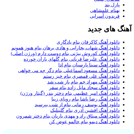
پازل بند
بهنام علمشاهی
فریدون آسرایی
آهنگ های جدید
دانلود آهنگ کاکرفان بنام یادگاری
دانلود آهنگ شهاب بخارایی و هادی برهان بنام هنوز همونم
دانلود آهنگ کوروش بیژنی بنام دوست دارم (ورژن اصلی)
دانلود آهنگ علیرضا قربانی بنام گلهای باران خورده
دانلود آهنگ سینا پارسیان بنام ادا
دانلود آهنگ مسعود اسماعیلی بنام دگر چه می خواهی
دانلود آهنگ علی قمصری بنام خیز رستم
دانلود آهنگ مهراد جم بنام باز شب شد
دانلود آهنگ سجاد مایل زاده بنام سفر
دانلود آهنگ امیر عظیمی بنام دختر بندر (گیتار ورژن)
دانلود آهنگ رضا پاشا بنام رویای زیبا
دانلود آهنگ یوسف زمانی بنام از شب بپرسید
دانلود آهنگ افشین آذری بنام گلینلیک
دانلود آهنگ میثاق راد و مهدی یاریان بنام دختر شمرون
دانلود آهنگ دیمو بنام حالمو عوض کن