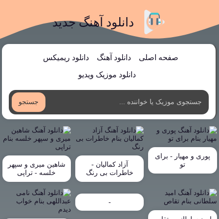
دانلود آهنگ جدید
صفحه اصلی
دانلود آهنگ
دانلود ریمیکس
دانلود موزیک ویدیو
جستجو
پوری و مهیار - برای
تو
آزاد کمالیان -
شاهین میری و سپهر
خاطرات بی رنگ
خلسه - تراپی
-