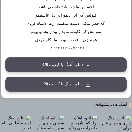
احساس ما دوتا باید عاشقی باشه
قبولش کن این دلمو این دل عاشقمو
اگه فکر میکنی دست میکشه ازت اشتباه کردی
تمومش کن کابوسمو بذار بیدار بشمو ببینم
همه چی واقعیه و تو به ما نگاه کردی
♪♫♪♪♫♪♪♫♪♪♫♪♪♫♪
دانلود آهنگ با کیفیت 320
دانلود آهنگ با کیفیت 128
آهنگ های پیشنهادی