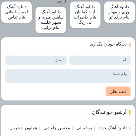
دانلود آهنگ
دانلود آهنگ
دانلود آهنگ
پوری و مهیار
آزاد کمالیان
دانلود آهنگ
امید سلطانی
بنام برای تو
بنام خاطرات
شاهین میری و
بنام تقاص
بی رنگ
سپهر خلسه
بنام تراپی
دیدگاه خود را بگذارید
ثبت نظر
آرشیو خوانندگان
دانلود آهنگ جدید
پویا بیاتی
محسن چاوشی
همایون شجریان