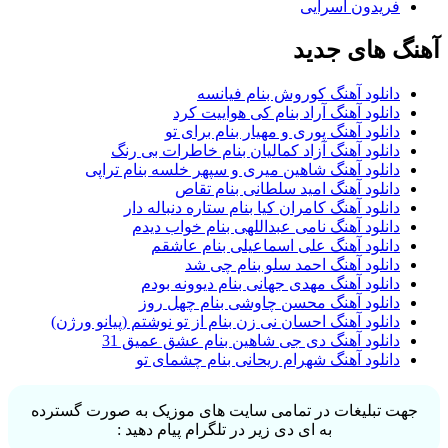
فریدون آسرایی
آهنگ های جدید
دانلود آهنگ کوروش بنام فیانسه
دانلود آهنگ آراد بنام کی هواییت کرد
دانلود آهنگ پوری و مهیار بنام برای تو
دانلود آهنگ آزاد کمالیان بنام خاطرات بی رنگ
دانلود آهنگ شاهین میری و سپهر خلسه بنام تراپی
دانلود آهنگ امید سلطانی بنام تقاص
دانلود آهنگ کامران کیا بنام ستاره دنباله دار
دانلود آهنگ نامی عبداللهی بنام خواب دیدم
دانلود آهنگ علی اسماعیلی بنام عاشقم
دانلود آهنگ احمد سلو بنام چی شد
دانلود آهنگ مهدی جهانی بنام دیوونه بودم
دانلود آهنگ محسن چاوشی بنام چهل روز
دانلود آهنگ احسان نی زن بنام از تو نوشتم (پیانو ورژن)
دانلود آهنگ دی جی شاهین بنام عشق عمیق 31
دانلود آهنگ شهرام ریحانی بنام چشمای تو
جهت تبلیغات در تمامی سایت های موزیک به صورت گسترده
به ای دی زیر در تلگرام پیام دهید :