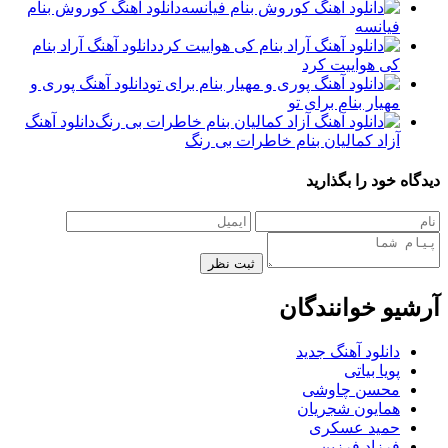
دانلود آهنگ کوروش بنام
فیانسه
دانلود آهنگ آراد بنام
کی هواییت کرد
دانلود آهنگ پوری و
مهیار بنام برای تو
دانلود آهنگ
آزاد کمالیان بنام خاطرات بی رنگ
دیدگاه خود را بگذارید
ثبت نظر
آرشیو خوانندگان
دانلود آهنگ جدید
پویا بیاتی
محسن چاوشی
همایون شجریان
حمید عسکری
فرزاد فرزین