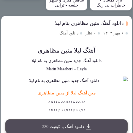
آزاد کمالیان -
شاهین میری و سپهر
خاطرات بی رنگ
خلسه - تراپی
دانلود آهنگ متین مظاهری بنام لیلا
۶ مهر ۱۴۰۳
۰ نظر
دانلود آهنگ
آهنگ لیلا متین مظاهری
دانلود آهنگ جدید
متین مظاهری
به نام
لیلا
Matin Mazaheri
–
Leyla
متن آهنگ لیلا از متین مظاهری
♪♫♪♪♫♪♪♫♪♪♫♪♪♫♪
♪♫♪♪♫♪♪♫♪♪♫♪♪♫♪
دانلود آهنگ با کیفیت 320