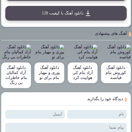
دانلود آهنگ با کیفیت 128
آهنگ های پیشنهادی
دانلود آهنگ
دانلود آهنگ
دانلود آهنگ
دانلود آهنگ
کوروش بنام
آراد بنام کی
پوری و مهیار
آزاد کمالیان
فیانسه
هواییت کرد
بنام برای تو
بنام خاطرات
بی رنگ
دیدگاه خود را بگذارید