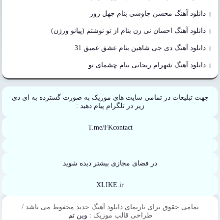
دانلود آهنگ محسن چاوشی بنام چهل روز
دانلود آهنگ احسان نی زن بنام از تو نوشتم (پیانو ورژن)
دانلود آهنگ دی جی شاهین بنام عشق عمیق 31
دانلود آهنگ شهرام ریحانی بنام چشمای تو
جهت تبلیغات در تمامی سایت های موزیک به صورت گسترده به ای دی
زیر در تلگرام پیام دهید :
T.me/FKcontact
در فضای مجازی بیشتر دیده شوید
XLIKE.ir
تمامی حقوق برای تارنمای دانلود آهنگ جدید محفوظ می باشد /
طراحی قالب موزیک :
وین تم