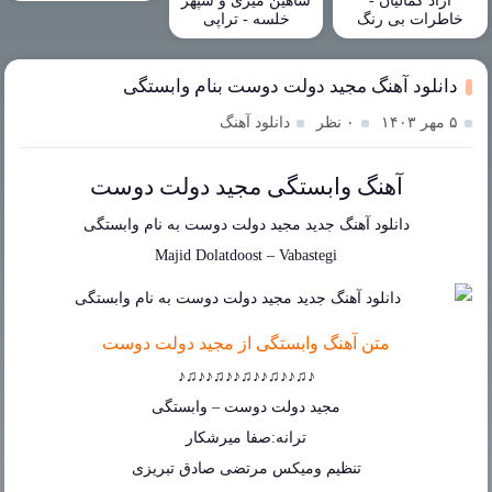
آزاد کمالیان -
شاهین میری و سپهر
خاطرات بی رنگ
خلسه - تراپی
دانلود آهنگ مجید دولت دوست بنام وابستگی
۵ مهر ۱۴۰۳
۰ نظر
دانلود آهنگ
آهنگ وابستگی مجید دولت دوست
دانلود آهنگ جدید
مجید دولت دوست
به نام
وابستگی
Majid Dolatdoost
–
Vabastegi
متن آهنگ وابستگی از مجید دولت دوست
♪♫♪♪♫♪♪♫♪♪♫♪♪♫♪
مجید دولت دوست – وابستگی
ترانه:صفا میرشکار
تنظیم ومیکس مرتضی صادق تبریزی