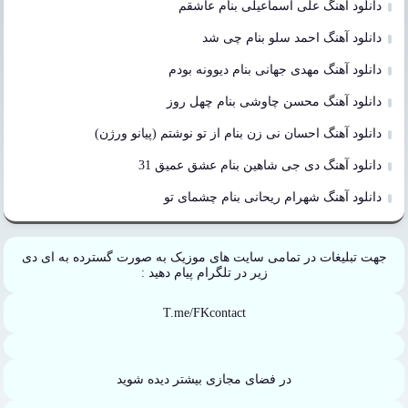
دانلود آهنگ علی اسماعیلی بنام عاشقم
دانلود آهنگ احمد سلو بنام چی شد
دانلود آهنگ مهدی جهانی بنام دیوونه بودم
دانلود آهنگ محسن چاوشی بنام چهل روز
دانلود آهنگ احسان نی زن بنام از تو نوشتم (پیانو ورژن)
دانلود آهنگ دی جی شاهین بنام عشق عمیق 31
دانلود آهنگ شهرام ریحانی بنام چشمای تو
جهت تبلیغات در تمامی سایت های موزیک به صورت گسترده به ای دی
زیر در تلگرام پیام دهید :
T.me/FKcontact
در فضای مجازی بیشتر دیده شوید