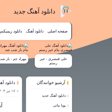
دانلود آهنگ جدید
صفحه اصلی
دانلود آهنگ
دانلود ریمیکس
علی قمصری - خیز
مهراد جم - باز ش
رستم
آرشیو خوانندگان
دانلود آ
۱۷ تیر ۱۴۰۴
دانلود آهنگ جدید
آ
پویا بیاتی