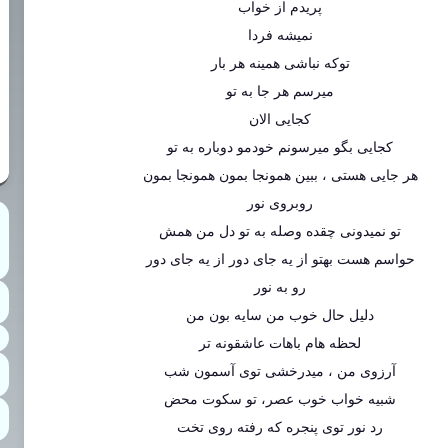
پریدم از خواب
نمیشه فردا
توکه نباشی همینه هر بار
میرسم هر جا به تو
کجایی الان
کجایی بگو میرسونم خودمو دوباره به تو
هر جایی هستی ، ببین همونجا بمون همونجا بمون
روبروی نور
تو نمیدونی چقده وصله به تو دل من همش
حواسم هست بهتو از یه جای دور از یه جای دور
رو به نور
دلیل حال خوب من سایه بون من
لحظه هام باهات عاشقونه تر
آرزوی من ، میدرخشی توی آسمون شب
شبیه خواب خوب عصر، تو سکوت محض
رد نور توی پنجره که رفته روی تخت