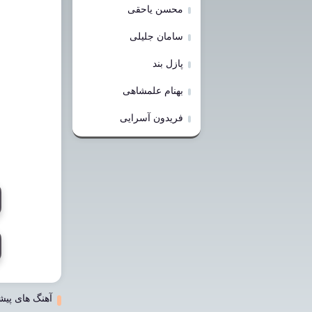
محسن یاحقی
سامان جلیلی
پازل بند
بهنام علمشاهی
فریدون آسرایی
آهنگ های پیش