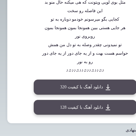
مثل بوی لویی ویتونت که هی میکنه حال منو بد
این فاصله رو سخت
کجایی بگو میرسونم خودمو دوباره به تو
هر جایی هستی ببین همونجا بمون همونجا بمون
روبروی نور
تو نمیدونی چقدر وصله به تو دل من همش
حواسم هست بهت و از یه جای دور از یه جای دور
رو به نور
♪♫♪♪♫♪♪♫♪♪♫♪♪♫♪
دانلود آهنگ با کیفیت 320
دانلود آهنگ با کیفیت 128
نهادی