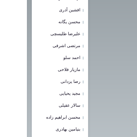
افشین آذری
محسن یگانه
علیرضا طلیسچی
مرتضی اشرفی
احمد سلو
مازیار فلاحی
رضا یزدانی
مجید یحیایی
سالار عقیلی
محسن ابراهیم زاده
بنیامین بهادری