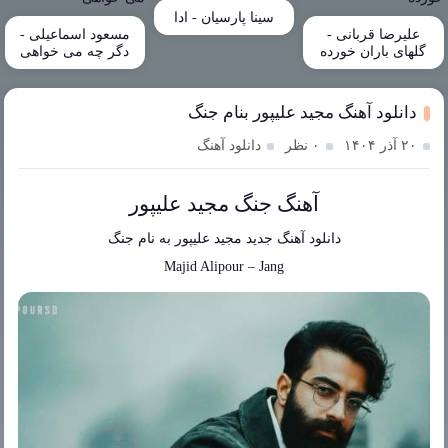
سینا پارسیان - ادا
علیرضا قربانی -
مسعود اسماعیلی -
گلهای باران خورده
دگر چه می خواهی
دانلود آهنگ مجید علیپور بنام جنگ
۲۰ آذر ۱۴۰۴
۰ نظر
دانلود آهنگ
آهنگ جنگ مجید علیپور
دانلود آهنگ جدید
مجید علیپور
به نام
جنگ
Majid Alipour
–
Jang