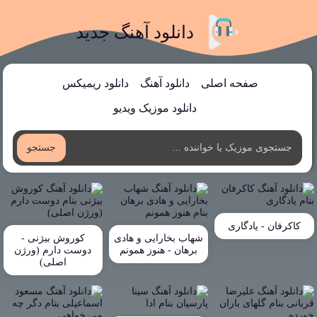
دانلود آهنگ جدید
صفحه اصلی
دانلود آهنگ
دانلود ریمیکس
دانلود موزیک ویدیو
جستجو
کاکرفان - یادگاری
شهاب بخارایی و هادی
کوروش بیژنی -
برهان - هنوز همونم
دوست دارم (ورژن
اصلی)