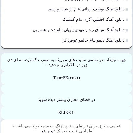
دانلود آهنگ یوسف زمانی بنام از شب بپرسید
دانلود آهنگ افشین آذری بنام گلینلیک
دانلود آهنگ میثاق راد و مهدی یاریان بنام دختر شمرون
دانلود آهنگ دیمو بنام حالمو عوض کن
جهت تبلیغات در تمامی سایت های موزیک به صورت گسترده به ای دی
زیر در تلگرام پیام دهید :
T.me/FKcontact
در فضای مجازی بیشتر دیده شوید
XLIKE.ir
تمامی حقوق برای تارنمای دانلود آهنگ جدید محفوظ می باشد /
طراحی قالب موزیک :
وین تم