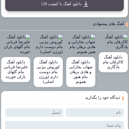
دانلود آهنگ با کیفیت 128
آهنگ های پیشنهادی
دانلود آهنگ
کاکرفان بنام
دانلود آهنگ
دانلود آهنگ
دانلود آهنگ
یادگاری
شهاب بخارایی
کوروش بیژنی
علیرضا قربانی
و هادی برهان
بنام دوست
بنام گلهای
بنام هنوز
دارم (ورژن
باران خورده
همونم
اصلی)
دیدگاه خود را بگذارید