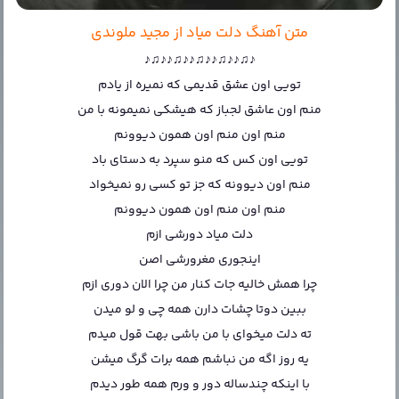
متن آهنگ دلت میاد از مجید ملوندی
♪♫♪♪♫♪♪♫♪♪♫♪♪♫♪
تویی اون عشق قدیمی که نمیره از یادم
منم اون عاشق لجباز که هیشکی نمیمونه با من
منم اون منم اون همون دیوونم
تویی اون کس که منو سپرد به دستای باد
منم اون دیوونه که جز تو کسی رو نمیخواد
منم اون منم اون همون دیوونم
دلت میاد دورشی ازم
اینجوری مغرورشی اصن
چرا همش خالیه جات کنار من چرا الان دوری ازم
ببین دوتا چشات دارن همه چی و لو میدن
ته دلت میخوای با من باشی بهت قول میدم
یه روز اگه من نباشم همه برات گرگ میشن
با اینکه چندساله دور و ورم همه طور دیدم