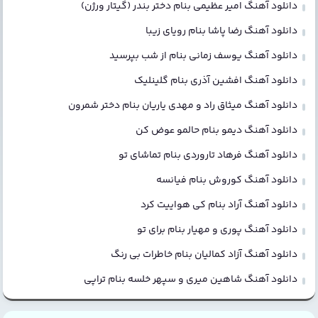
دانلود آهنگ امیر عظیمی بنام دختر بندر (گیتار ورژن)
دانلود آهنگ رضا پاشا بنام رویای زیبا
دانلود آهنگ یوسف زمانی بنام از شب بپرسید
دانلود آهنگ افشین آذری بنام گلینلیک
دانلود آهنگ میثاق راد و مهدی یاریان بنام دختر شمرون
دانلود آهنگ دیمو بنام حالمو عوض کن
دانلود آهنگ فرهاد تاروردی بنام تماشای تو
دانلود آهنگ کوروش بنام فیانسه
دانلود آهنگ آراد بنام کی هواییت کرد
دانلود آهنگ پوری و مهیار بنام برای تو
دانلود آهنگ آزاد کمالیان بنام خاطرات بی رنگ
دانلود آهنگ شاهین میری و سپهر خلسه بنام تراپی