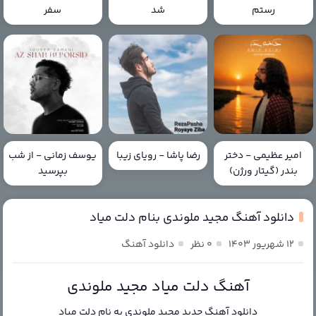
رستم
شد
سفر
امیر عظیمی - دختر
رضا پاشا - رویای زیبا
یوسف زمانی - از شب
بندر (گیتار ورژن)
بپرسید
دانلود آهنگ مجید ملوندی بنام دلت میاد
۱۲ شهریور ۱۴۰۳
۰ نظر
دانلود آهنگ
آهنگ دلت میاد مجید ملوندی
دانلود آهنگ جدید
مجید ملوندی
به نام
دلت میاد