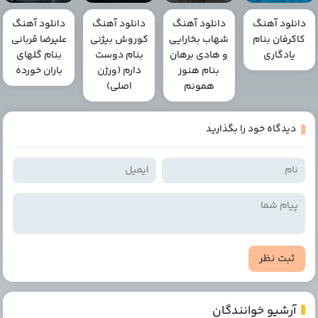
دانلود آهنگ
دانلود آهنگ
دانلود آهنگ
دانلود آهنگ
کاکرفان بنام
شهاب بخارایی
کوروش بیژنی
علیرضا قربانی
یادگاری
و هادی برهان
بنام دوست
بنام گلهای
بنام هنوز
دارم (ورژن
باران خورده
همونم
اصلی)
دیدگاه خود را بگذارید
ثبت نظر
آرشیو خوانندگان