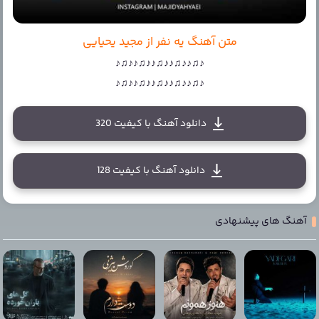
متن آهنگ یه نفر از مجید یحیایی
♪♫♪♪♫♪♪♫♪♪♫♪♪♫♪
♪♫♪♪♫♪♪♫♪♪♫♪♪♫♪
دانلود آهنگ با کیفیت 320
دانلود آهنگ با کیفیت 128
آهنگ های پیشنهادی