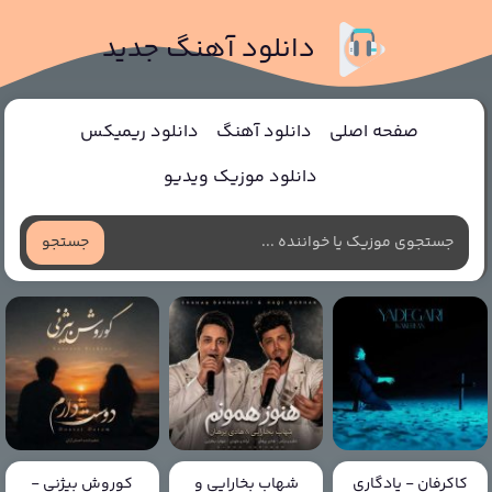
دانلود آهنگ جدید
صفحه اصلی
دانلود آهنگ
دانلود ریمیکس
دانلود موزیک ویدیو
جستجو
کاکرفان - یادگاری
شهاب بخارایی و
کوروش بیژنی -