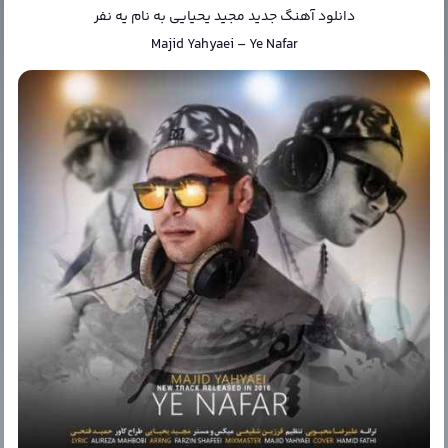
دانلود آهنگ جدید
مجید یحیایی
به نام
یه نفر
Majid Yahyaei
–
Ye Nafar