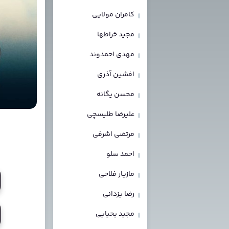
کامران مولایی
مجید خراطها
مهدی احمدوند
افشین آذری
محسن یگانه
علیرضا طلیسچی
مرتضی اشرفی
احمد سلو
مازیار فلاحی
رضا یزدانی
مجید یحیایی