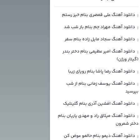
دانلود آهنگ علی قمصری بنام خیز رستم
دانلود آهنگ مهراد جم بنام باز شب شد
دانلود آهنگ سجاد مایل زاده بنام سفر
دانلود آهنگ امیر عظیمی بنام دختر بندر
(گیتار ورژن)
دانلود آهنگ رضا پاشا بنام رویای زیبا
دانلود آهنگ یوسف زمانی بنام از شب
بپرسید
دانلود آهنگ افشین آذری بنام گلینلیک
دانلود آهنگ میثاق راد و مهدی یاریان بنام
دختر شمرون
دانلود آهنگ دیمو بنام حالمو عوض کن