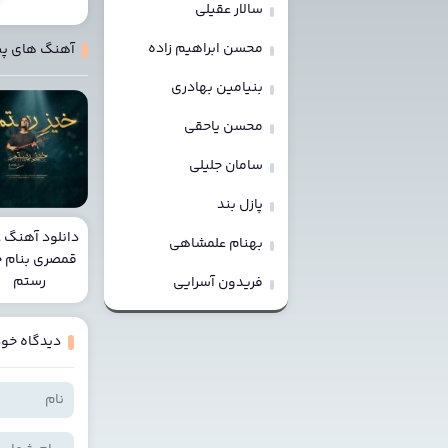
سالار عقیلی
محسن ابراهیم زاده
آهنگ های پ
بنیامین بهادری
محسن یاحقی
سامان جلیلی
پازل بند
دانلود آهنگ 
بهنام علمشاهی
قمصری بنام خ
رستم
فریدون آسرایی
دیدگاه خود 