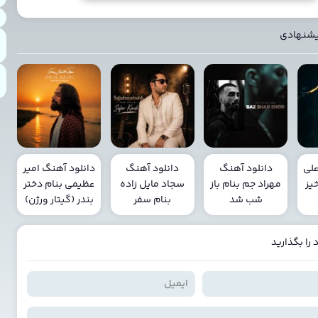
یشنهادی
علی
دانلود آهنگ
دانلود آهنگ
دانلود آهنگ امیر
یز
مهراد جم بنام باز
سجاد مایل زاده
عظیمی بنام دختر
شب شد
بنام سفر
بندر (گیتار ورژن)
را بگذارید