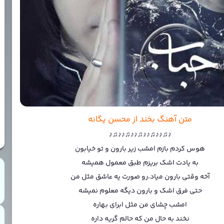
متن آهنگ بخند از محسن یگانه
♪♫♪♪♫♪♪♫♪♪♫♪♪♫♪
هوس کردم بازم امشب زیر بارون و تو خیابون
به یادت اشک بریزم طبق معمول همیشه
آخه وقتی بارون میاد،رو صورت یه عاشق مثل من
حتی فرق اشک و بارون دیگه معلوم نمیشه
امشب چشای من مثل ابرای بهاره
نخند به حال من که حالم گریه داره