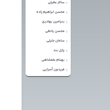
سالار عقیلی
محسن ابراهیم زاده
بنیامین بهادری
محسن یاحقی
سامان جلیلی
پازل بند
بهنام علمشاهی
فریدون آسرایی