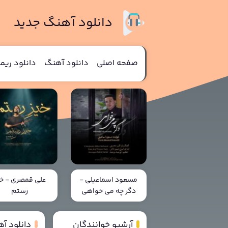
دانلود آهنگ جدید
صفحه اصلی
دانلود آهنگ
دانلود ری
مسعود اسماعیلی -
علی قمصری - خی
دگر چه می خواهی
رستم
آرشیو خوانندگان
دانلود آ