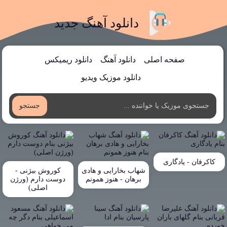
دانلود آهنگ جدید
صفحه اصلی
دانلود آهنگ
دانلود ریمیکس
دانلود موزیک ویدیو
جستجو
کاکرفان - یادگاری
شهاب بخارایی و هادی
کوروش بیژنی -
برهان - هنوز همونم
دوست دارم (ورژن
اصلی)