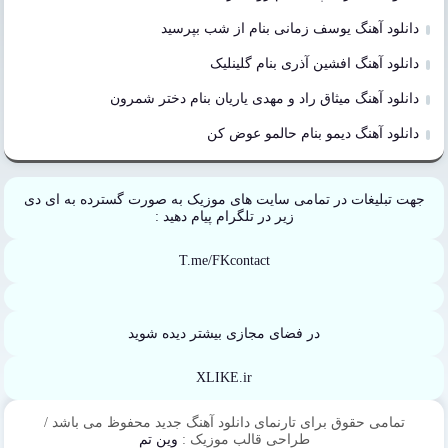
دانلود آهنگ یوسف زمانی بنام از شب بپرسید
دانلود آهنگ افشین آذری بنام گلینلیک
دانلود آهنگ میثاق راد و مهدی یاریان بنام دختر شمرون
دانلود آهنگ دیمو بنام حالمو عوض کن
جهت تبلیغات در تمامی سایت های موزیک به صورت گسترده به ای دی
زیر در تلگرام پیام دهید :
T.me/FKcontact
در فضای مجازی بیشتر دیده شوید
XLIKE.ir
تمامی حقوق برای تارنمای دانلود آهنگ جدید محفوظ می باشد /
طراحی قالب موزیک :
وین تم