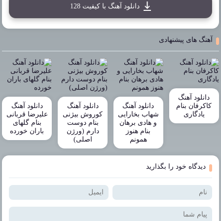
دانلود آهنگ با کیفیت 128
آهنگ های پیشنهادی
دانلود آهنگ
کاکرفان بنام
دانلود آهنگ
دانلود آهنگ
دانلود آهنگ
یادگاری
شهاب بخارایی
کوروش بیژنی
علیرضا قربانی
و هادی برهان
بنام دوست
بنام گلهای
بنام هنوز
دارم (ورژن
باران خورده
همونم
اصلی)
دیدگاه خود را بگذارید