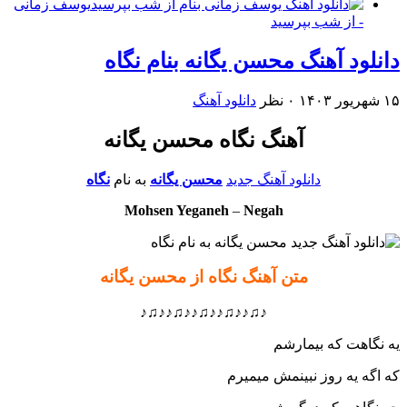
یوسف زمانی
- از شب بپرسید
دانلود آهنگ محسن یگانه بنام نگاه
۱۵ شهریور ۱۴۰۳
۰ نظر
دانلود آهنگ
آهنگ نگاه محسن یگانه
دانلود آهنگ جدید
محسن یگانه
به نام
نگاه
Mohsen Yeganeh
–
Negah
متن آهنگ نگاه از محسن یگانه
♪♫♪♪♫♪♪♫♪♪♫♪♪♫♪
یه نگاهت که بیمارشم
که اگه یه روز نبینمش میمیرم