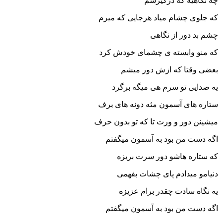
چه نگاهیه که درگیرشم
که جلوی چشام میاد هرجایی که میرم
چشم بد دور از نگاهی
که منو وابسته ی چشمای خودش کرد
بعضی وقتا که ازش دور میشم
یه صدایی تو سرم هی میگه برگرد
ستاره های آسمون مثه دونه های برف
میشینن دور و ورت تا که تو بدون حرف
اگه دست من بود به آسمون میگفتم
که ستاره هاشو دور سرت بریزه
دنیامو میدادم پای چشات بفهمی
یه نگاه سادت چقدر برام عزیزه
اگه دست من بود به آسمون میگفتم