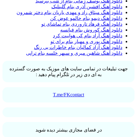
دانلود آهنگ یوسف زمانی بنام از شب بپرسید
دانلود آهنگ افشین آذری بنام گلینلیک
دانلود آهنگ میثاق راد و مهدی یاریان بنام دختر شمرون
دانلود آهنگ دیمو بنام حالمو عوض کن
دانلود آهنگ فرهاد تاروردی بنام تماشای تو
دانلود آهنگ کوروش بنام فیانسه
دانلود آهنگ آراد بنام کی هواییت کرد
دانلود آهنگ پوری و مهیار بنام برای تو
دانلود آهنگ آزاد کمالیان بنام خاطرات بی رنگ
دانلود آهنگ شاهین میری و سپهر خلسه بنام تراپی
جهت تبلیغات در تمامی سایت های موزیک به صورت گسترده
به ای دی زیر در تلگرام پیام دهید :
T.me/FKcontact
در فضای مجازی بیشتر دیده شوید