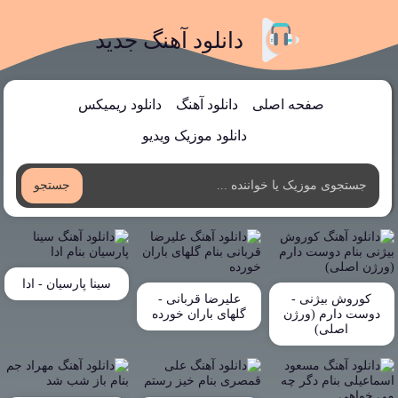
دانلود آهنگ جدید
صفحه اصلی
دانلود آهنگ
دانلود ریمیکس
دانلود موزیک ویدیو
جستجو
سینا پارسیان - ادا
کوروش بیژنی -
علیرضا قربانی -
دوست دارم (ورژن
گلهای باران خورده
اصلی)