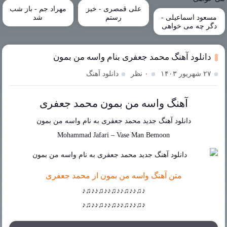
علی قمصری - خیز
مهراد جم - باز شب
مسعود اسماعیلی -
رستم
شد
دگر چه می خواهی
دانلود آهنگ محمد جعفری بنام واسه من بمون
۲۷ شهریور ۱۴۰۳
۰ نظر
دانلود آهنگ
آهنگ واسه من بمون محمد جعفری
دانلود آهنگ جدید
محمد جعفری
به نام
واسه من بمون
Mohammad Jafari
–
Vase Man Bemoon
متن آهنگ واسه من بمون از محمد جعفری
♪♫♪♪♫♪♪♫♪♪♫♪♪♫♪
♪♫♪♪♫♪♪♫♪♪♫♪♪♫♪