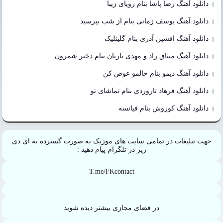
دانلود آهنگ رضا پاشا بنام رویای زیبا
دانلود آهنگ یوسف زمانی بنام از شب بپرسید
دانلود آهنگ افشین آذری بنام گلینلیک
دانلود آهنگ میثاق راد و مهدی یاریان بنام دختر شمرون
دانلود آهنگ دیمو بنام حالمو عوض کن
دانلود آهنگ فرهاد تاروردی بنام تماشای تو
دانلود آهنگ کوروش بنام فیانسه
جهت تبلیغات در تمامی سایت های موزیک به صورت گسترده به ای دی
زیر در تلگرام پیام دهید :
T.me/FKcontact
در فضای مجازی بیشتر دیده شوید