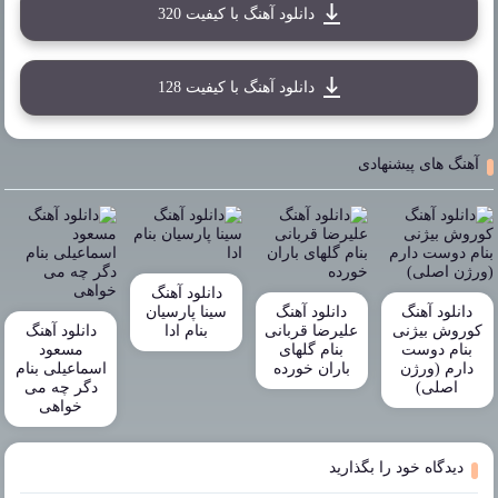
دانلود آهنگ با کیفیت 320
دانلود آهنگ با کیفیت 128
آهنگ های پیشنهادی
دانلود آهنگ
دانلود آهنگ
دانلود آهنگ
سینا پارسیان
کوروش بیژنی
علیرضا قربانی
بنام ادا
دانلود آهنگ
بنام دوست
بنام گلهای
مسعود
دارم (ورژن
باران خورده
اسماعیلی بنام
اصلی)
دگر چه می
خواهی
دیدگاه خود را بگذارید