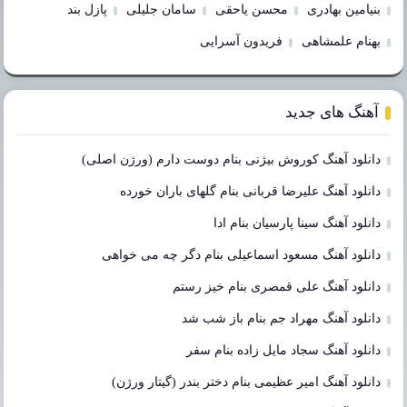
بنیامین بهادری
محسن یاحقی
سامان جلیلی
پازل بند
بهنام علمشاهی
فریدون آسرایی
آهنگ های جدید
دانلود آهنگ کوروش بیژنی بنام دوست دارم (ورژن اصلی)
دانلود آهنگ علیرضا قربانی بنام گلهای باران خورده
دانلود آهنگ سینا پارسیان بنام ادا
دانلود آهنگ مسعود اسماعیلی بنام دگر چه می خواهی
دانلود آهنگ علی قمصری بنام خیز رستم
دانلود آهنگ مهراد جم بنام باز شب شد
دانلود آهنگ سجاد مایل زاده بنام سفر
دانلود آهنگ امیر عظیمی بنام دختر بندر (گیتار ورژن)