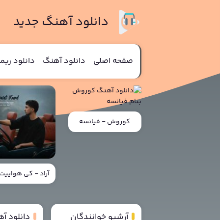
دانلود آهنگ جدید
صفحه اصلی
دانلود آهنگ
دانلود ری
کوروش - فیانسه
آراد - کی هواییت 
آرشیو خوانندگان
دانلود آ