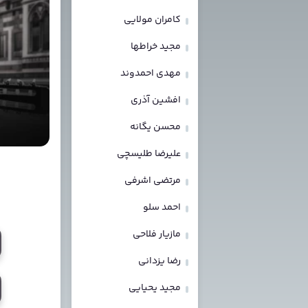
کامران مولایی
مجید خراطها
مهدی احمدوند
افشین آذری
محسن یگانه
علیرضا طلیسچی
مرتضی اشرفی
احمد سلو
مازیار فلاحی
رضا یزدانی
مجید یحیایی