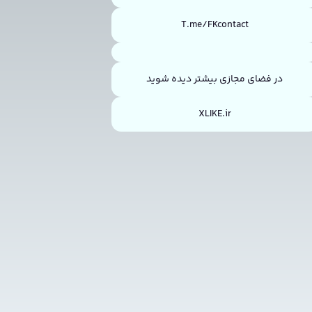
T.me/FKcontact
در فضای مجازی بیشتر دیده شوید
XLIKE.ir