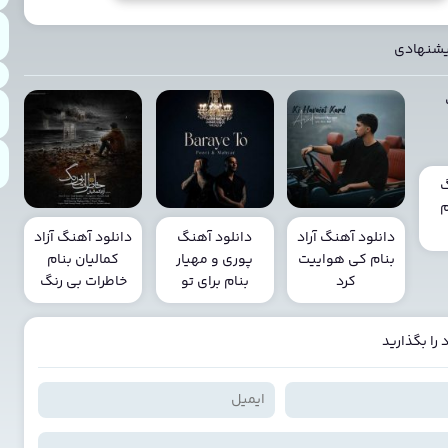
یشنهادی
گ
م
دانلود آهنگ آراد
دانلود آهنگ
دانلود آهنگ آزاد
بنام کی هواییت
پوری و مهیار
کمالیان بنام
کرد
بنام برای تو
خاطرات بی رنگ
را بگذارید