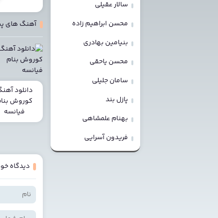
سالار عقیلی
محسن ابراهیم زاده
آهنگ های پ
بنیامین بهادری
محسن یاحقی
سامان جلیلی
دانلود آهن
پازل بند
کوروش بنا
فیانسه
بهنام علمشاهی
فریدون آسرایی
دیدگاه خود 