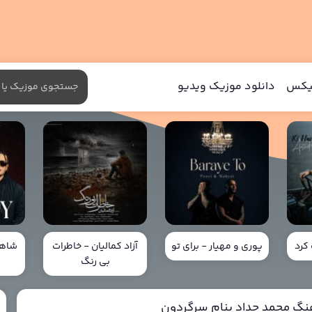
میکس
دانلود موزیک ویدیو
کرد
پوری و مهیار - برای تو
آزاد کمالیان - خاطرات
شاهی
بی رنگ
خ
هنگ محمد حداد بنام سرگردون